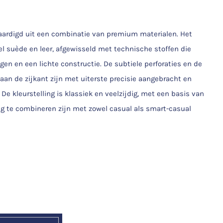
ardigd uit een combinatie van premium materialen. Het
l suède en leer, afgewisseld met technische stoffen die
n en een lichte constructie. De subtiele perforaties en de
an de zijkant zijn met uiterste precisie aangebracht en
e kleurstelling is klassiek en veelzijdig, met een basis van
ig te combineren zijn met zowel casual als smart-casual