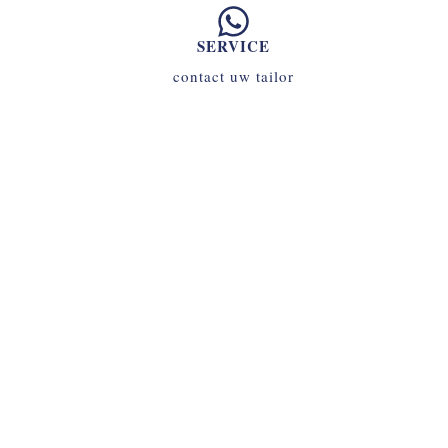
SERVICE
contact uw tailor
070 - 34 69 700