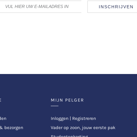
INSCHRIJVEN
E
MIJN PELGER
den
Inloggen | Registreren
 & bezorgen
Vader op zoon, jouw eerste pak
Studentenkorting