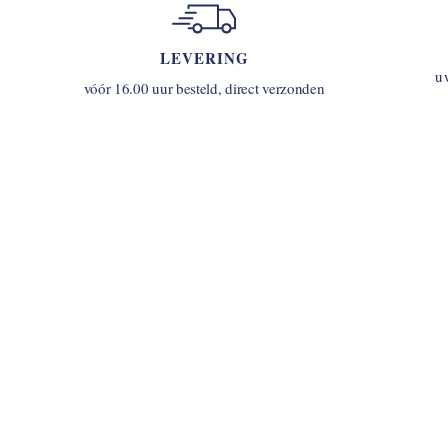
LEVERING
u
vóór 16.00 uur besteld, direct verzonden
INLOGGEN