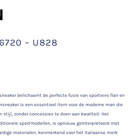
720 – U828
aker belichaamt de perfecte fusie van sportieve flair en
rensneaker is een essentieel item voor de moderne man die
stijl, zonder concessies te doen aan kwaliteit. Het
aditionele sportmodellen, is opnieuw geïnterpreteerd met
ardige materialen, kenmerkend voor het Italiaanse merk