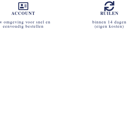
ACCOUNT
RUILEN
w omgeving voor snel en
binnen 14 dagen
eenvoudig bestellen
(eigen kosten)
ACCOUNT AANMAKEN