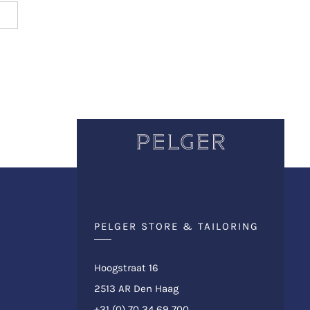
PELGER STORE & TAILORING
Hoogstraat 16
2513 AR Den Haag
+31 (0) 70 34 69 700