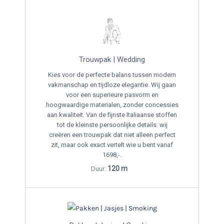
Trouwpak | Wedding
Kies voor de perfecte balans tussen modern
vakmanschap en tijdloze elegantie. Wij gaan
voor een superieure pasvorm en
hoogwaardige materialen, zonder concessies
aan kwaliteit. Van de fijnste Italiaanse stoffen
tot de kleinste persoonlijke details: wij
creëren een trouwpak dat niet alleen perfect
zit, maar ook exact vertelt wie u bent vanaf
1698,-.
120 m
Duur: