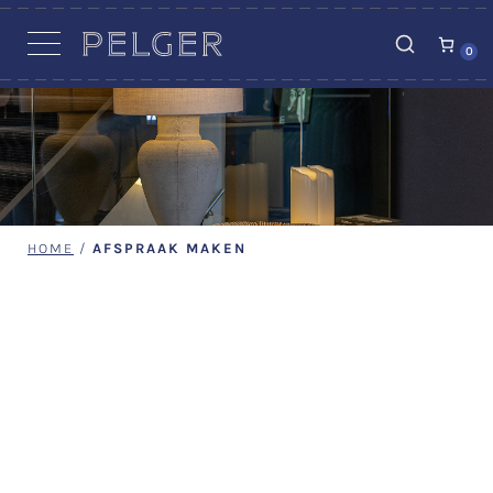
VACATURES
0
HOME
/
AFSPRAAK MAKEN