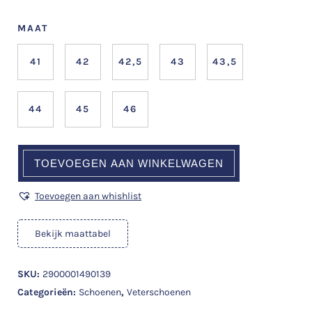
MAAT
41
42
42,5
43
43,5
44
45
46
TOEVOEGEN AAN WINKELWAGEN
Toevoegen aan whishlist
Bekijk maattabel
SKU:
2900001490139
Categorieën:
Schoenen
,
Veterschoenen