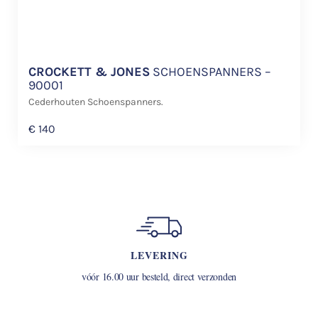
CROCKETT & JONES
SCHOENSPANNERS –
90001
Cederhouten Schoenspanners.
€
140
LEVERING
vóór 16.00 uur besteld, direct verzonden