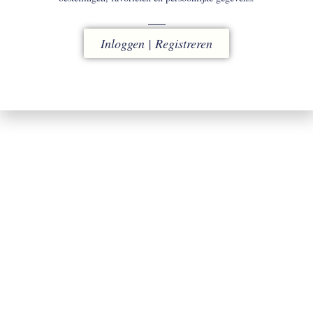
Inloggen | Registreren
INLOGGEN