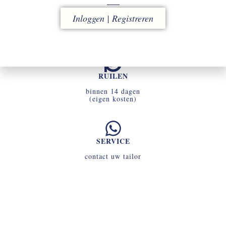
ACCOUNT
Inloggen | Registreren
uw omgeving voor snel en eenvoudig bestellen
RUILEN
binnen 14 dagen
(eigen kosten)
SERVICE
contact uw tailor