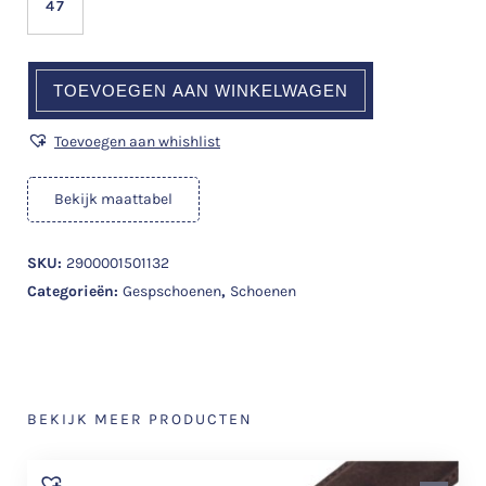
47
TOEVOEGEN AAN WINKELWAGEN
Toevoegen aan whishlist
Bekijk maattabel
SKU:
2900001501132
Categorieën:
Gespschoenen
,
Schoenen
BEKIJK MEER PRODUCTEN