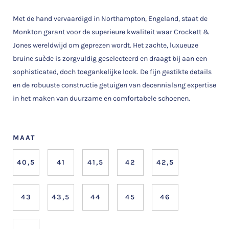
Met de hand vervaardigd in Northampton, Engeland, staat de
Monkton garant voor de superieure kwaliteit waar Crockett &
Jones wereldwijd om geprezen wordt. Het zachte, luxueuze
bruine suède is zorgvuldig geselecteerd en draagt bij aan een
sophisticated, doch toegankelijke look. De fijn gestikte details
en de robuuste constructie getuigen van decennialang expertise
in het maken van duurzame en comfortabele schoenen.
MAAT
40,5
41
41,5
42
42,5
43
43,5
44
45
46