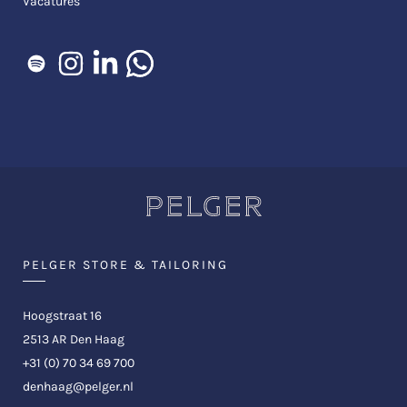
Vacatures
PELGER STORE & TAILORING
Hoogstraat 16
2513 AR Den Haag
+31 (0) 70 34 69 700
denhaag@pelger.nl