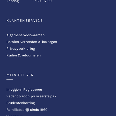
Zondag
12:30 - 17:00
KLANTENSERVICE
Algemene voorwaarden
Betalen, verzenden & bezorgen
Privacyverklaring
Ruilen & retourneren
MIJN PELGER
Inloggen | Registreren
Vader op zoon, jouw eerste pak
Studentenkorting
Familiebedrijf sinds 1860