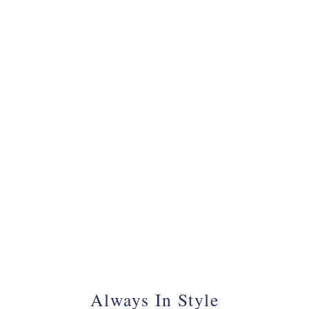
070 - 34 69 700
Always In Style