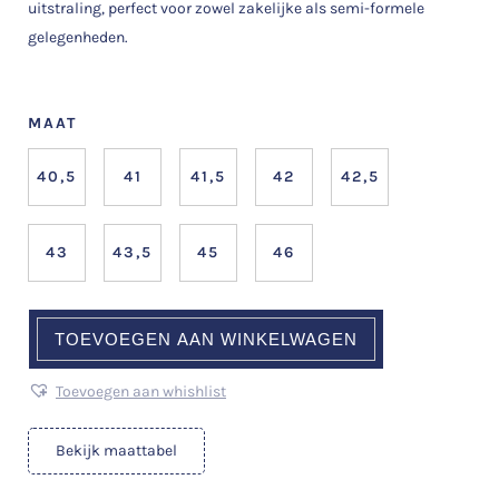
uitstraling, perfect voor zowel zakelijke als semi-formele
gelegenheden.
MAAT
40,5
41
41,5
42
42,5
43
43,5
45
46
TOEVOEGEN AAN WINKELWAGEN
Toevoegen aan whishlist
Bekijk maattabel