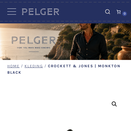
VACATURES
0
HOME
/
KLEDING
/
CROCKETT & JONES | MONKTON
BLACK