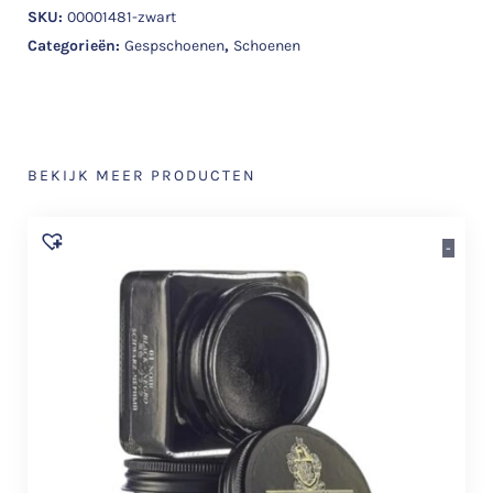
SKU:
00001481-zwart
Categorieën:
Gespschoenen
,
Schoenen
BEKIJK MEER PRODUCTEN
-