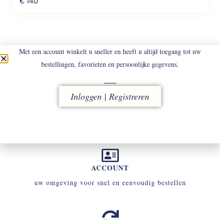
€
140
Met een account winkelt u sneller en heeft u altijd toegang tot uw
bestellingen, favorieten en persoonlijke gegevens.
LEVERING
Inloggen | Registreren
vóór 16.00 uur besteld, direct verzonden
ACCOUNT
uw omgeving voor snel en eenvoudig bestellen