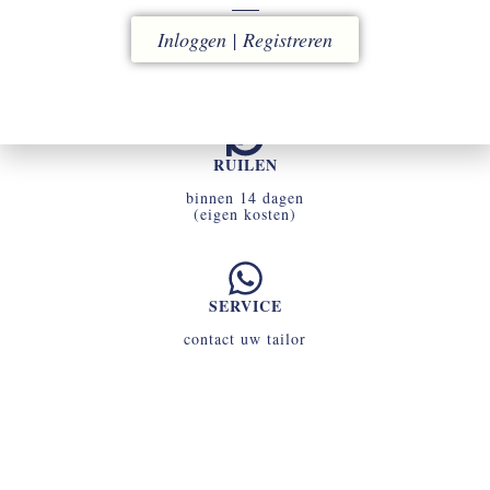
ACCOUNT
Inloggen | Registreren
uw omgeving voor snel en eenvoudig bestellen
RUILEN
binnen 14 dagen
(eigen kosten)
SERVICE
contact uw tailor