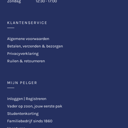
Zondag
12:30 - 17:00
KLANTENSERVICE
Algemene voorwaarden
Betalen, verzenden & bezorgen
Privacyverklaring
Ruilen & retourneren
MIJN PELGER
Inloggen | Registreren
Vader op zoon, jouw eerste pak
Studentenkorting
Familiebedrijf sinds 1860