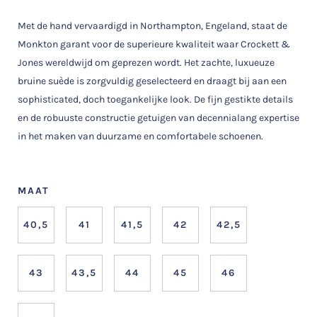
Met de hand vervaardigd in Northampton, Engeland, staat de
Monkton garant voor de superieure kwaliteit waar Crockett &
Jones wereldwijd om geprezen wordt. Het zachte, luxueuze
bruine suède is zorgvuldig geselecteerd en draagt bij aan een
sophisticated, doch toegankelijke look. De fijn gestikte details
en de robuuste constructie getuigen van decennialang expertise
in het maken van duurzame en comfortabele schoenen.
MAAT
40,5
41
41,5
42
42,5
43
43,5
44
45
46