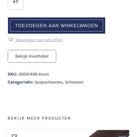
47
TOEVOEGEN AAN WINKELWAGEN
Toevoegen aan whishlist
Bekijk maattabel
SKU:
00001496-bruin
Categorieën:
Gespschoenen
,
Schoenen
BEKIJK MEER PRODUCTEN