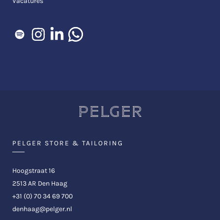
Vacatures
PELGER STORE & TAILORING
Hoogstraat 16
2513 AR Den Haag
+31 (0) 70 34 69 700
denhaag@pelger.nl