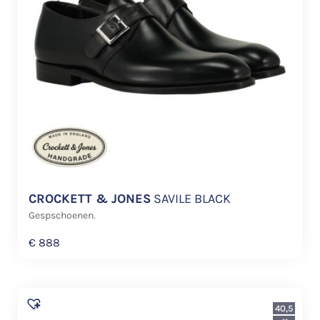
CROCKETT & JONES
SAVILE BLACK
Gespschoenen.
€
888
40,5