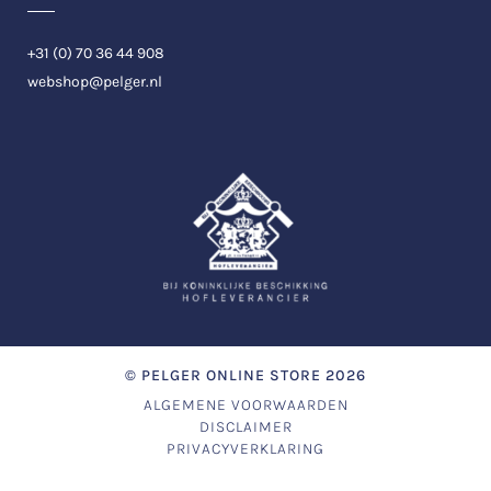
+31 (0) 70 36 44 908
webshop@pelger.nl
©
PELGER ONLINE STORE
2026
ALGEMENE VOORWAARDEN
DISCLAIMER
PRIVACYVERKLARING