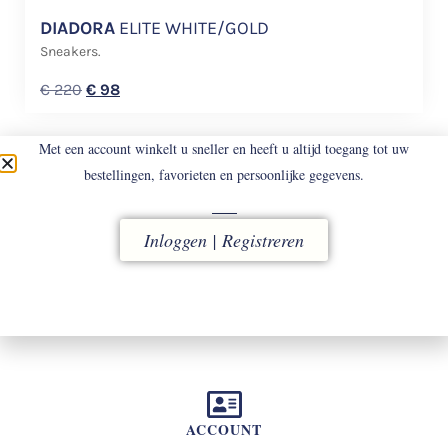
DIADORA
ELITE WHITE/GOLD
Sneakers.
€
220
€
98
Met een account winkelt u sneller en heeft u altijd toegang tot uw
bestellingen, favorieten en persoonlijke gegevens.
Inloggen | Registreren
LEVERING
vóór 16.00 uur besteld, direct verzonden
ACCOUNT