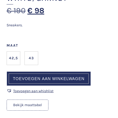
€
190
€
98
Sneakers.
MAAT
42,5
43
TOEVOEGEN AAN WINKELWAGEN
Toevoegen aan whishlist
Bekijk maattabel