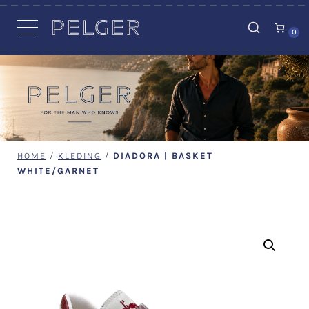
VACATURES
0
HOME
/
KLEDING
/
DIADORA | BASKET
WHITE/GARNET