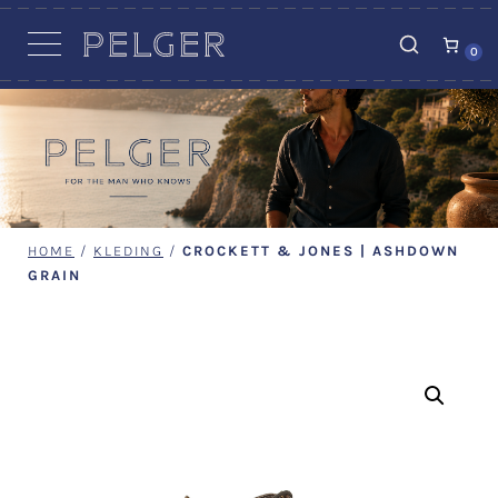
VACATURES
0
HOME
/
KLEDING
/
CROCKETT & JONES | ASHDOWN
GRAIN