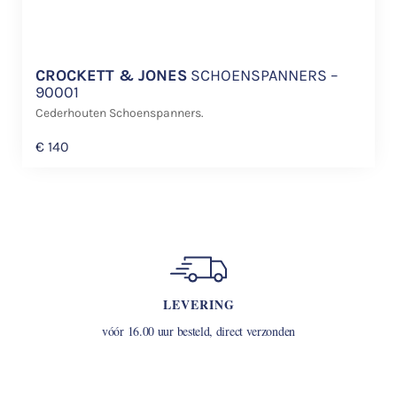
CROCKETT & JONES
SCHOENSPANNERS –
90001
Cederhouten Schoenspanners.
€
140
LEVERING
vóór 16.00 uur besteld, direct verzonden