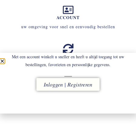
ACCOUNT
uw omgeving voor snel en eenvoudig bestellen
RUILEN
Met een account winkelt u sneller en heeft u altijd toegang tot uw
bestellingen, favorieten en persoonlijke gegevens.
binnen 14 dagen
(eigen kosten)
Inloggen | Registreren
SERVICE
contact uw tailor