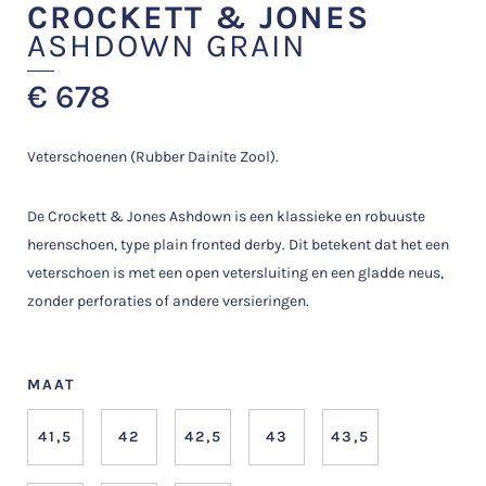
CROCKETT & JONES
ASHDOWN GRAIN
€
678
Veterschoenen (Rubber Dainite Zool).
De Crockett & Jones Ashdown is een klassieke en robuuste
herenschoen, type plain fronted derby. Dit betekent dat het een
veterschoen is met een open vetersluiting en een gladde neus,
zonder perforaties of andere versieringen.
MAAT
41,5
42
42,5
43
43,5