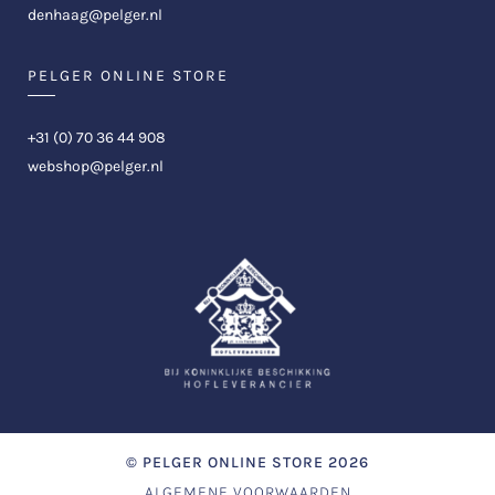
denhaag@pelger.nl
PELGER ONLINE STORE
+31 (0) 70 36 44 908
webshop@pelger.nl
©
PELGER ONLINE STORE
2026
ALGEMENE VOORWAARDEN