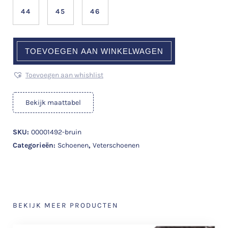
44
45
46
TOEVOEGEN AAN WINKELWAGEN
Toevoegen aan whishlist
Bekijk maattabel
SKU:
00001492-bruin
Categorieën:
Schoenen
,
Veterschoenen
BEKIJK MEER PRODUCTEN