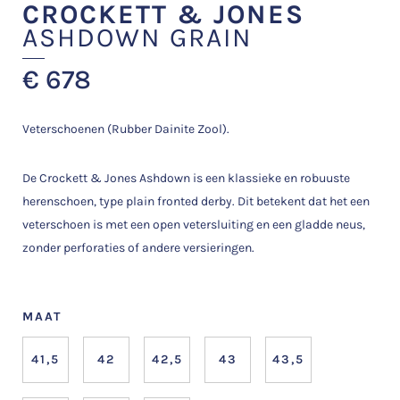
CROCKETT & JONES
ASHDOWN GRAIN
€
678
Veterschoenen (Rubber Dainite Zool).
De Crockett & Jones Ashdown is een klassieke en robuuste
herenschoen, type plain fronted derby. Dit betekent dat het een
veterschoen is met een open vetersluiting en een gladde neus,
zonder perforaties of andere versieringen.
MAAT
41,5
42
42,5
43
43,5