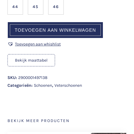
44
45
46
TOEVOEGEN AAN WINKELWAGEN
Toevoegen aan whishlist
Bekijk maattabel
SKU:
2900001497138
Categorieën:
Schoenen
,
Veterschoenen
BEKIJK MEER PRODUCTEN