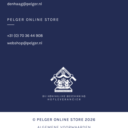
denhaag@pelger.nl
PELGER ONLINE STORE
+31 (0) 70 36 44 908
webshop@pelger.nl
©
PELGER ONLINE STORE
2026
ALGEMENE VOORWAARDEN