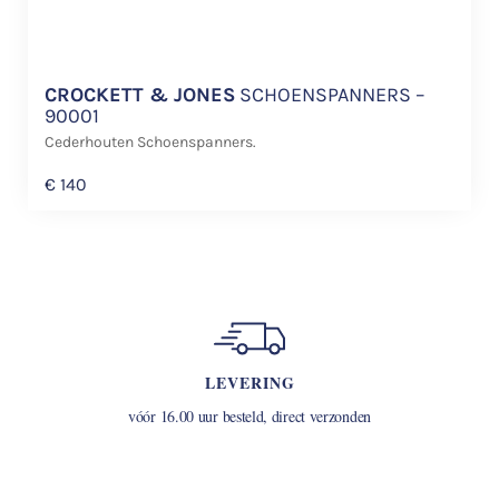
CROCKETT & JONES
SCHOENSPANNERS –
90001
Cederhouten Schoenspanners.
€
140
LEVERING
vóór 16.00 uur besteld, direct verzonden