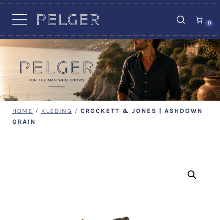
VACATURES
0
HOME
/
KLEDING
/
CROCKETT & JONES | ASHDOWN
GRAIN