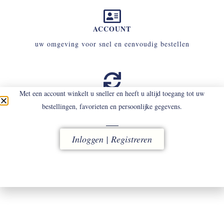
ACCOUNT
uw omgeving voor snel en eenvoudig bestellen
RUILEN
Met een account winkelt u sneller en heeft u altijd toegang tot uw
bestellingen, favorieten en persoonlijke gegevens.
binnen 14 dagen
(eigen kosten)
Inloggen | Registreren
SERVICE
contact uw tailor