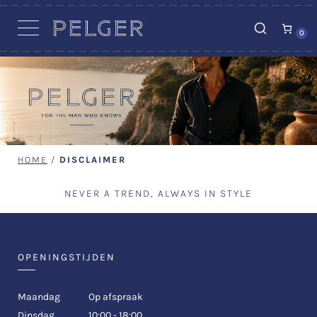
VACATURES
0
HOME
/
DISCLAIMER
NEVER A TREND, ALWAYS IN STYLE
OPENINGSTIJDEN
Maandag
Op afspraak
Dinsdag
10:00 - 18:00