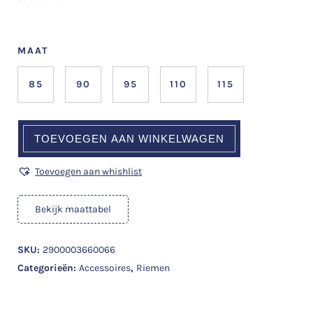
MAAT
85
90
95
110
115
TOEVOEGEN AAN WINKELWAGEN
Toevoegen aan whishlist
Bekijk maattabel
SKU:
2900003660066
Categorieën:
Accessoires
,
Riemen