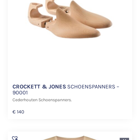
CROCKETT & JONES
SCHOENSPANNERS –
90001
Cederhouten Schoenspanners.
€
140