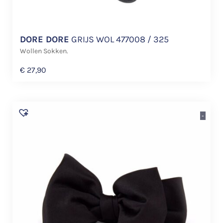
DORE DORE
GRIJS WOL 477008 / 325
Wollen Sokken.
€
27,90
-