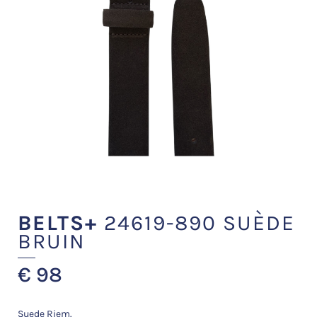
BELTS+
24619-890 SUÈDE
BRUIN
€
98
Suede Riem.