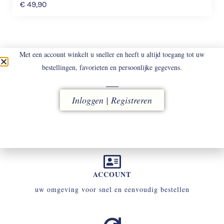
€
49,90
Met een account winkelt u sneller en heeft u altijd toegang tot uw
bestellingen, favorieten en persoonlijke gegevens.
LEVERING
Inloggen | Registreren
vóór 16.00 uur besteld, direct verzonden
ACCOUNT
uw omgeving voor snel en eenvoudig bestellen