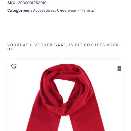
SKU:
2900001952019
Categorieën:
Accessoires
,
Underwear - T-shirts
VOORDAT U VERDER GAAT, IS DIT OOK IETS VOOR
U?
-