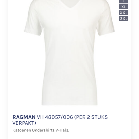
L
XL
XXL
3XL
RAGMAN
VH 48057/006 (PER 2 STUKS
VERPAKT)
Katoenen Ondershirts V-Hals.