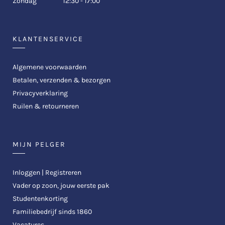
Zondag
12:30 - 17:00
KLANTENSERVICE
Algemene voorwaarden
Betalen, verzenden & bezorgen
Privacyverklaring
Ruilen & retourneren
MIJN PELGER
Inloggen | Registreren
Vader op zoon, jouw eerste pak
Studentenkorting
Familiebedrijf sinds 1860
Vacatures