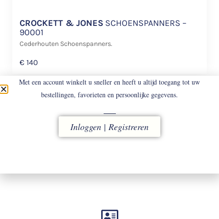
CROCKETT & JONES
SCHOENSPANNERS –
90001
Cederhouten Schoenspanners.
€
140
Met een account winkelt u sneller en heeft u altijd toegang tot uw
bestellingen, favorieten en persoonlijke gegevens.
Inloggen | Registreren
LEVERING
vóór 16.00 uur besteld, direct verzonden