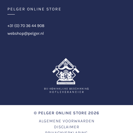
PELGER ONLINE STORE
+31 (0) 70 36 44 908
webshop@pelger.nl
©
PELGER ONLINE STORE
2026
ALGEMENE VOORWAARDEN
DISCLAIMER
PRIVACYVERKLARING