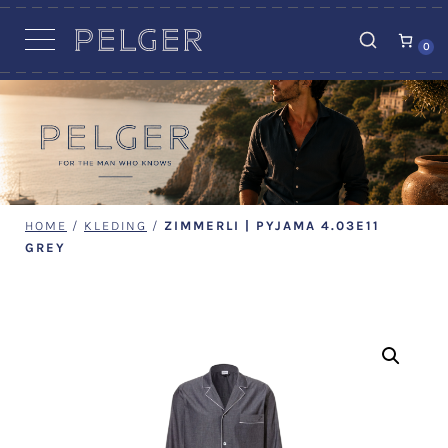
VACATURES
0
HOME
/
KLEDING
/
ZIMMERLI | PYJAMA 4.03E11
GREY