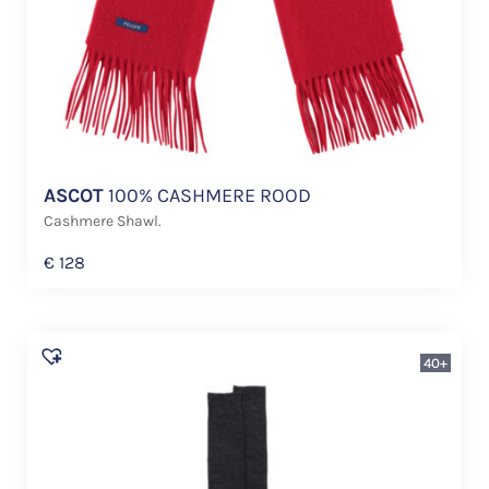
ASCOT
100% CASHMERE ROOD
Cashmere Shawl.
€
128
40+