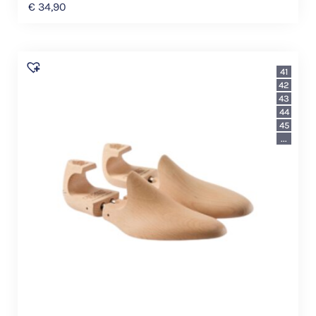
€
34,90
41
42
43
44
45
...