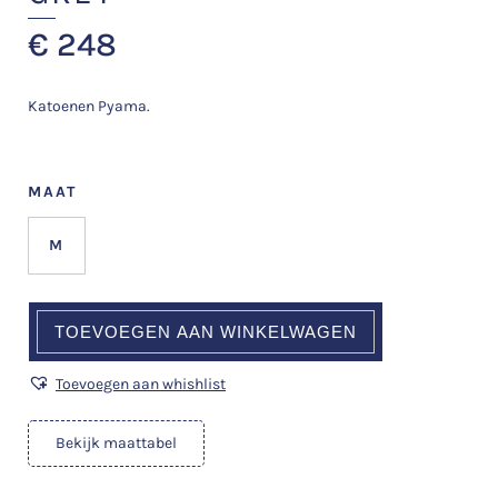
€
248
Katoenen Pyama.
MAAT
M
TOEVOEGEN AAN WINKELWAGEN
Toevoegen aan whishlist
Bekijk maattabel