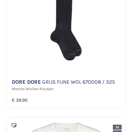
DORE DORE
GRIJS FIJNE WOL 670D08 / 325
Merino Wollen Kousen.
€
39,90
M