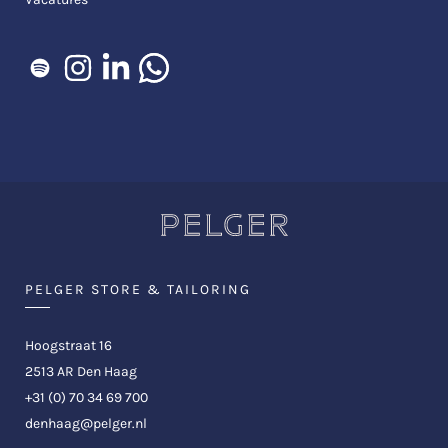
PELGER STORE & TAILORING
Hoogstraat 16
2513 AR Den Haag
+31 (0) 70 34 69 700
denhaag@pelger.nl