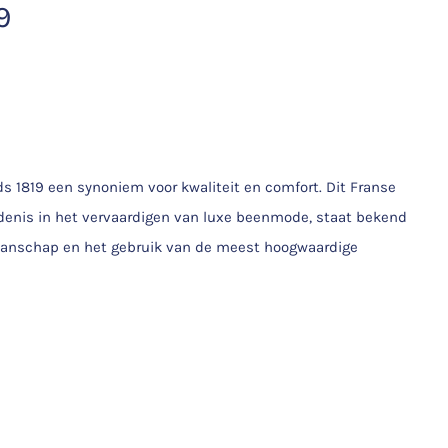
9
ds 1819 een synoniem voor kwaliteit en comfort. Dit Franse
denis in het vervaardigen van luxe beenmode, staat bekend
manschap en het gebruik van de meest hoogwaardige