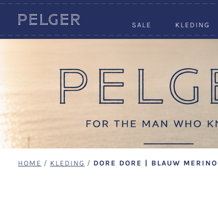
SALE
KLEDING
HOME
/
KLEDING
/
DORE DORE | BLAUW MERINO