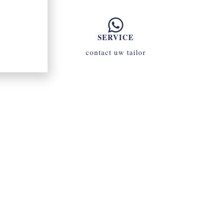
SERVICE
contact uw tailor
070 - 34 69 700