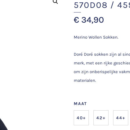
570D08 / 45
€
34,90
Merino Wollen Sokken.
Doré Doré sokken zijn al sin
merk, met een rijke geschie
om zijn onberispelijke vak
materialen.
MAAT
40+
42+
44+