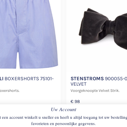
LI
BOXERSHORTS 75101-
STENSTROMS
900055-
VELVET
oxershorts.
Voorgeknoopte Velvet Strik.
€
98
Uw Account
 een account winkelt u sneller en heeft u altijd toegang tot uw bestellin
favorieten en persoonlijke gegevens.