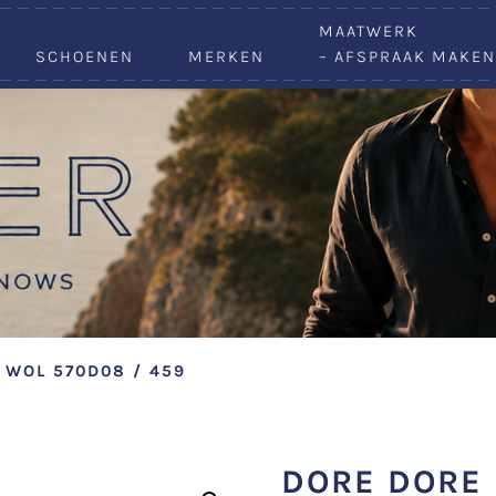
VACATURES
MAATWERK
SCHOENEN
MERKEN
– AFSPRAAK MAKEN
 WOL 570D08 / 459
DORE DORE