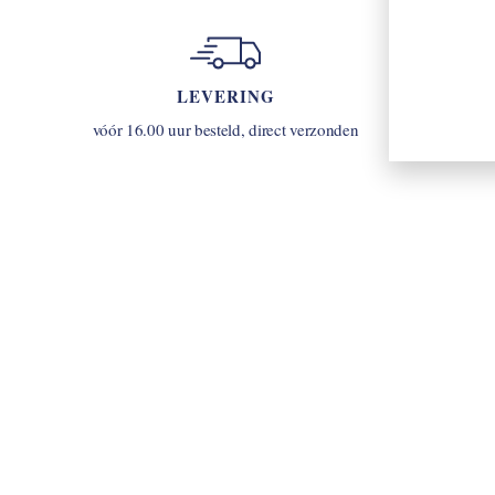
LEVERING
u
vóór 16.00 uur besteld, direct verzonden
INLOGGEN