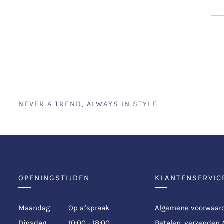
NEVER A TREND, ALWAYS IN STYLE
OPENINGSTIJDEN
KLANTENSERVIC
Maandag
Op afspraak
Algemene voorwaar
Dinsdag
10:00 - 18:00
Betalen, verzenden