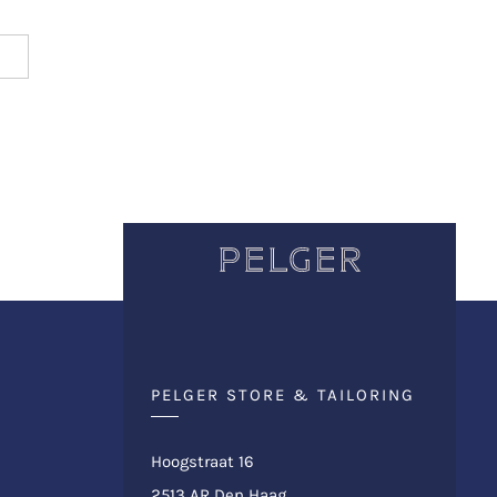
PELGER STORE & TAILORING
Hoogstraat 16
2513 AR Den Haag