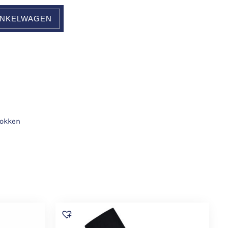
INKELWAGEN
okken