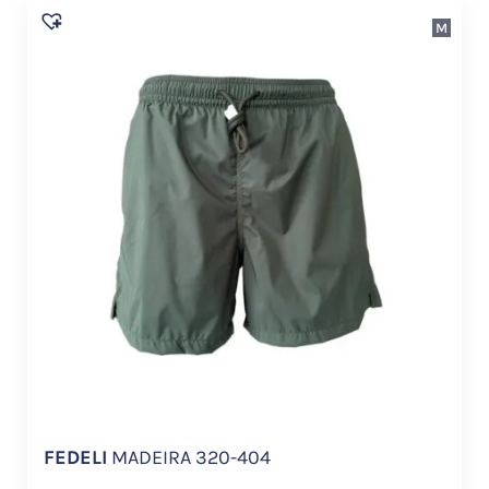
M
FEDELI
MADEIRA 320-404