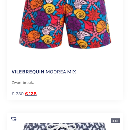
VILEBREQUIN
MOOREA MIX
Zwembroek.
€
230
€
138
XXL