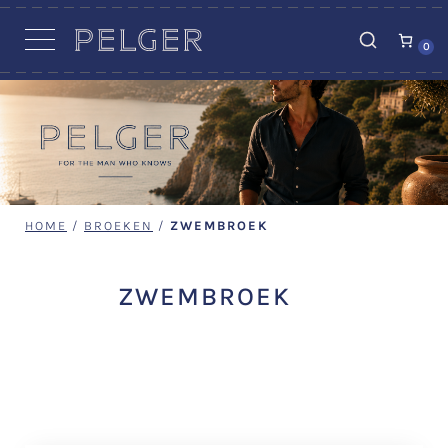
VACATURES
0
HOME
/
BROEKEN
/
ZWEMBROEK
ZWEMBROEK