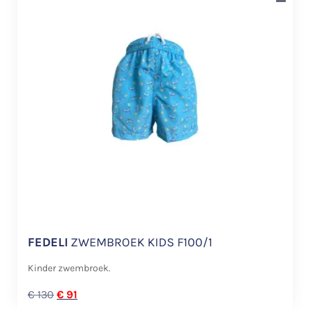
FEDELI
ZWEMBROEK KIDS F100/1
Kinder zwembroek.
€
130
€
91