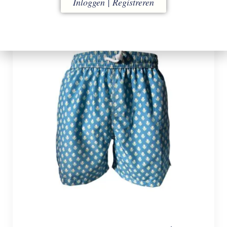
Inloggen | Registreren
L
XXL