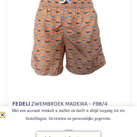
FEDELI
ZWEMBROEK MADEIRA – F98/4
Met een account winkelt u sneller en heeft u altijd toegang tot uw
Sneldrogende Zwembroek.
bestellingen, favorieten en persoonlijke gegevens.
€
168
€
117,60