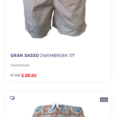
GRAN SASSO
ZWEMBROEK 177
Zwembroek.
€
128
€
89,60
XXL