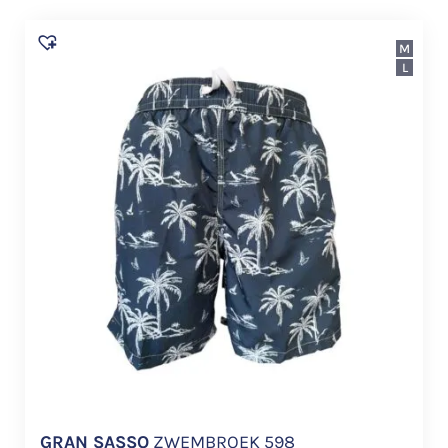
M
L
GRAN SASSO
ZWEMBROEK 598