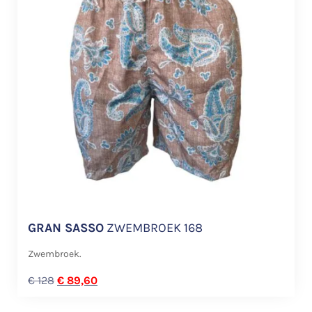
GRAN SASSO
ZWEMBROEK 168
Zwembroek.
€
128
€
89,60