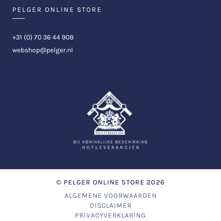
PELGER ONLINE STORE
+31 (0) 70 36 44 908
webshop@pelger.nl
©
PELGER ONLINE STORE
2026
ALGEMENE VOORWAARDEN
DISCLAIMER
PRIVACYVERKLARING