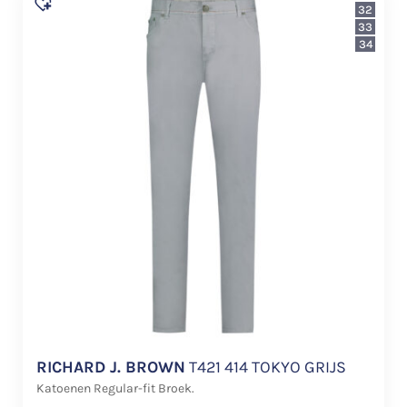
32
33
34
RICHARD J. BROWN
T421 414 TOKYO GRIJS
Katoenen Regular-fit Broek.