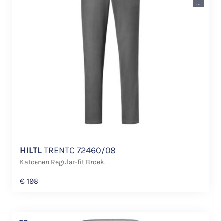
...
HILTL
TRENTO 72460/08
Katoenen Regular-fit Broek.
€
198