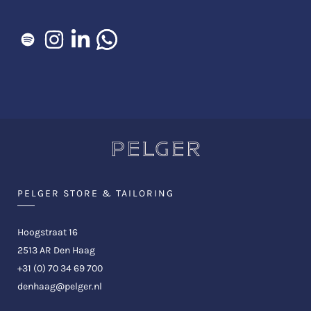
PELGER STORE & TAILORING
Hoogstraat 16
2513 AR Den Haag
+31 (0) 70 34 69 700
denhaag@pelger.nl