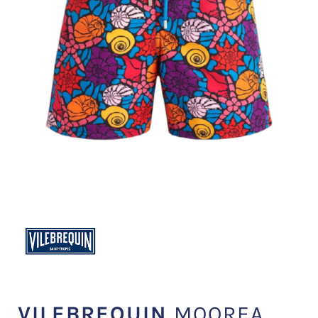
VILEBREQUIN
MOOREA