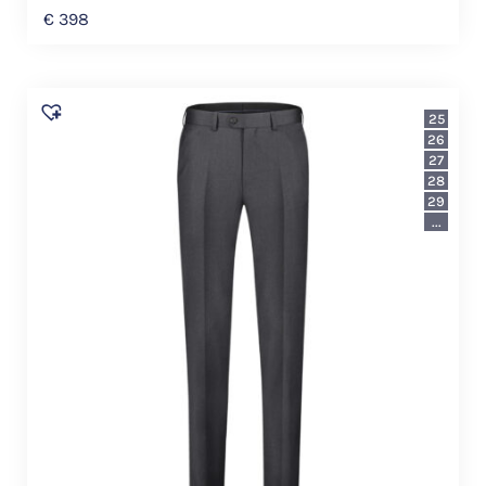
€
398
25
26
27
28
29
...