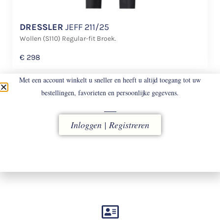
DRESSLER
JEFF 211/25
Wollen (S110) Regular-fit Broek.
€
298
Met een account winkelt u sneller en heeft u altijd toegang tot uw
bestellingen, favorieten en persoonlijke gegevens.
Inloggen | Registreren
LEVERING
vóór 16.00 uur besteld, direct verzonden