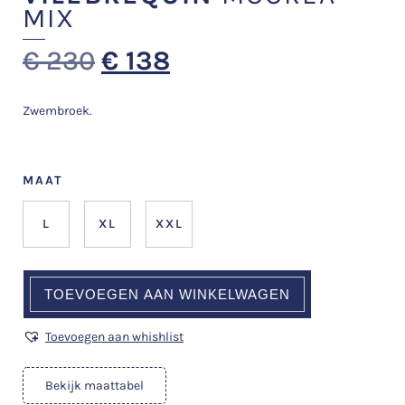
MIX
€
230
€
138
Zwembroek.
MAAT
L
XL
XXL
TOEVOEGEN AAN WINKELWAGEN
Toevoegen aan whishlist
Bekijk maattabel