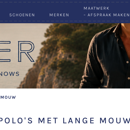
VACATURES
MAATWERK
SCHOENEN
MERKEN
– AFSPRAAK MAKEN
E MOUW
POLO'S MET LANGE MOU