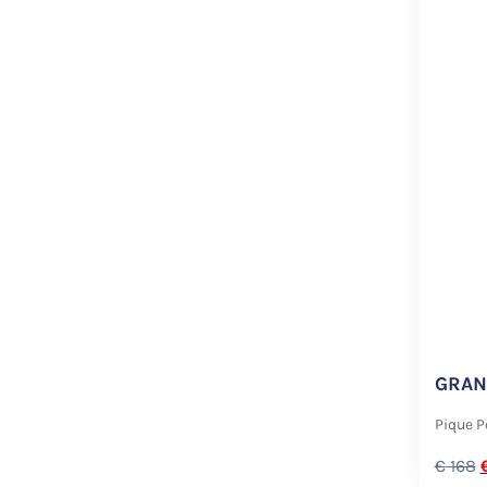
GRAN
Pique P
€
168