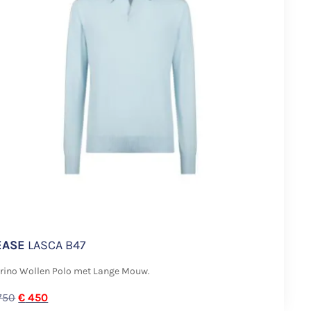
EASE
LASCA B47
rino Wollen Polo met Lange Mouw.
750
€
450