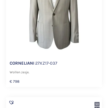
CORNELIANI
27XZ17-037
Wollen Jasje.
€
798
50