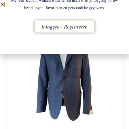
Met een account winkelt u sneller en heeft u altijd toegang tot uw
€
1.698
bestellingen, favorieten en persoonlijke gegevens.
Inloggen | Registreren
50
52
58