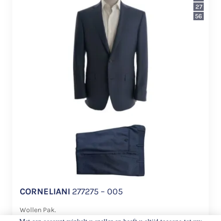
27
56
CORNELIANI
277275 – 005
Wollen Pak.