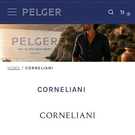
VACATURES
0
HOME
/
CORNELIANI
CORNELIANI