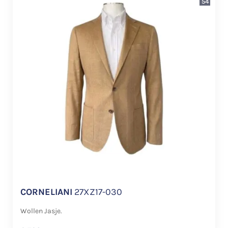
54
CORNELIANI
27XZ17-030
Wollen Jasje.