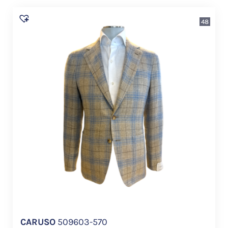
48
CARUSO
509603-570