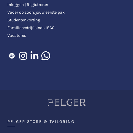
Inloggen | Registreren
Vader op zoon, jouw eerste pak
Studentenkorting
Familiebedrijf sinds 1860
Vacatures
PELGER STORE & TAILORING