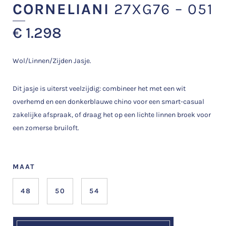
CORNELIANI
27XG76 – 051
€
1.298
Wol/Linnen/Zijden Jasje.
Dit jasje is uiterst veelzijdig: combineer het met een wit
overhemd en een donkerblauwe chino voor een smart-casual
zakelijke afspraak, of draag het op een lichte linnen broek voor
een zomerse bruiloft.
MAAT
48
50
54