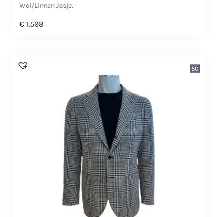
Wol/Linnen Jasje.
€
1.598
50