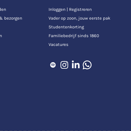
den
Inloggen | Registreren
 & bezorgen
Vader op zoon, jouw eerste pak
Studentenkorting
n
Familiebedrijf sinds 1860
Vacatures