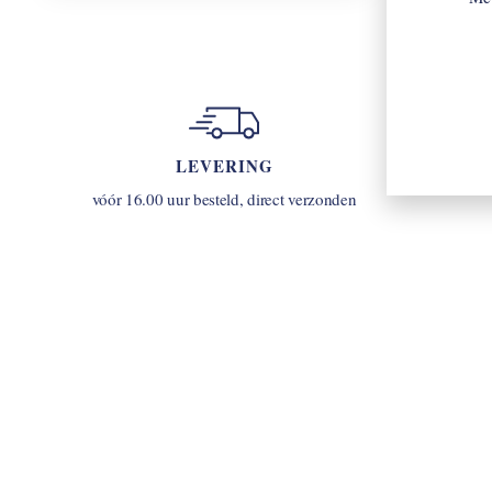
LEVERING
u
vóór 16.00 uur besteld, direct verzonden
INLOGGEN