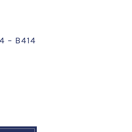
 – B414