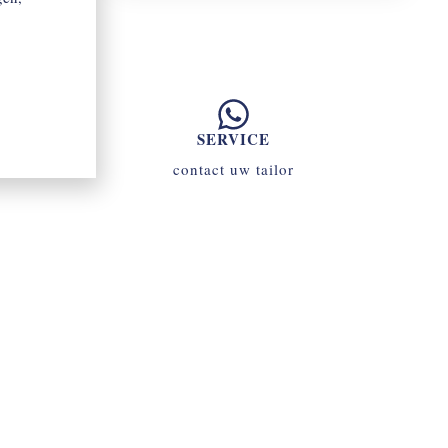
SERVICE
contact uw tailor
070 - 34 69 700