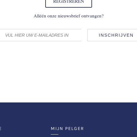
REGISTREREN
Alléén onze nieuwsbrief ontvangen?
INSCHRIJVEN
E
MIJN PELGER