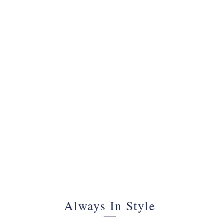
070 - 34 69 700
Always In Style