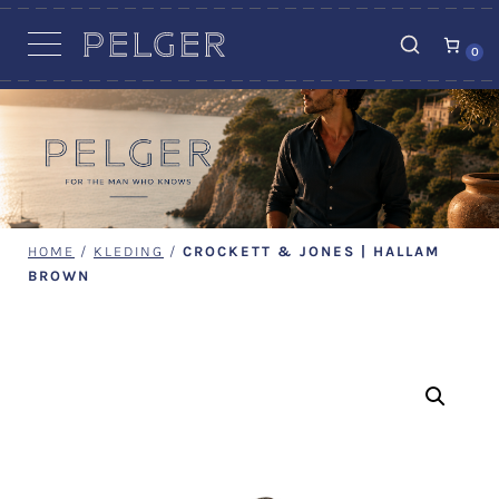
VACATURES
0
HOME
/
KLEDING
/
CROCKETT & JONES | HALLAM
BROWN