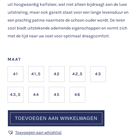
uit hoogwaardig kalfsleer, wat niet alleen bijdraagt aan de luxe
uitstraling, maar ook garant staat voor een lange levensduur en
een prachtig patina naarmate de schoen ouder wordt. De leren
zool biedt uitstekende ademende eigenschappen en vormt zich
met de tijd naar uw voet voor optimaal draagcomfort.
MAAT
41
41,5
42
42,5
43
43,5
44
45
46
TOEVOEGEN AAN WINKELWAGEN
Toevoegen aan whishlist