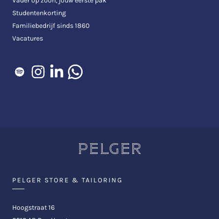
Vader op zoon, jouw eerste pak
Studentenkorting
Familiebedrijf sinds 1860
Vacatures
PELGER STORE & TAILORING
Hoogstraat 16