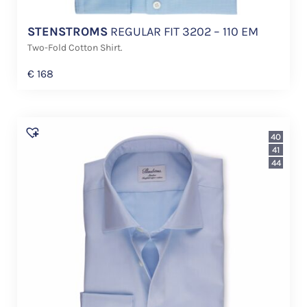
STENSTROMS
REGULAR FIT 3202 – 110 EM
Two-Fold Cotton Shirt.
€
168
40
41
44