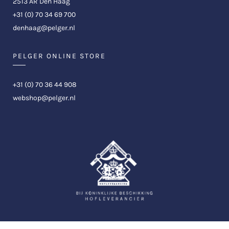
2513 AR Den Haag
+31 (0) 70 34 69 700
denhaag@pelger.nl
PELGER ONLINE STORE
+31 (0) 70 36 44 908
webshop@pelger.nl