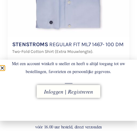
STENSTROMS
REGULAR FIT ML7 1467- 100 DM
Two-Fold Cotton Shirt (Extra Mouwlengte).
€
168
Met een account winkelt u sneller en heeft u altijd toegang tot uw
bestellingen, favorieten en persoonlijke gegevens.
Inloggen | Registreren
LEVERING
vóór 16.00 uur besteld, direct verzonden