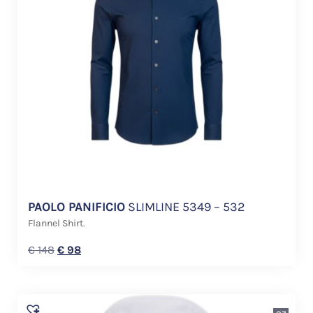
PAOLO PANIFICIO
SLIMLINE 5349 – 532
Flannel Shirt.
€
148
€
98