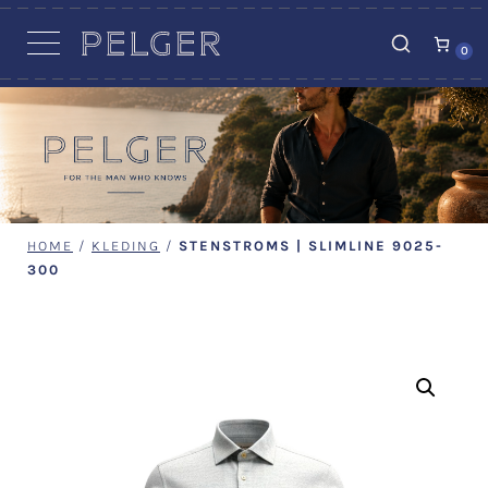
VACATURES
0
HOME
/
KLEDING
/
STENSTROMS | SLIMLINE 9025-
300