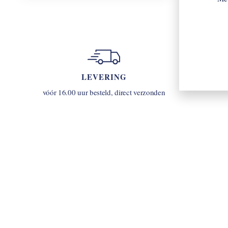
LEVERING
u
vóór 16.00 uur besteld, direct verzonden
INLOGGEN