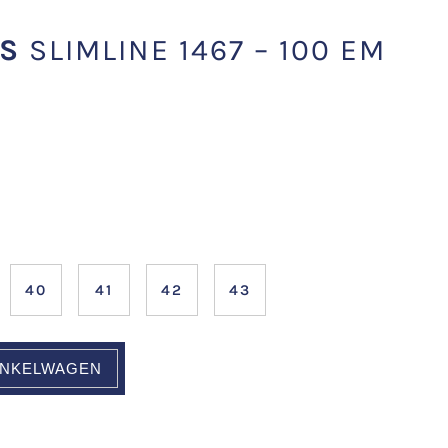
S
SLIMLINE 1467 – 100 EM
40
41
42
43
INKELWAGEN