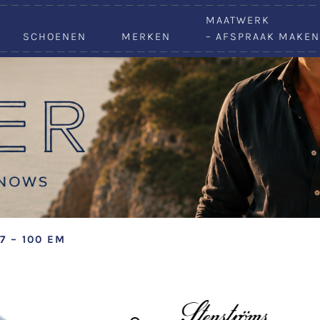
VACATURES
MAATWERK
SCHOENEN
MERKEN
– AFSPRAAK MAKEN
7 – 100 EM