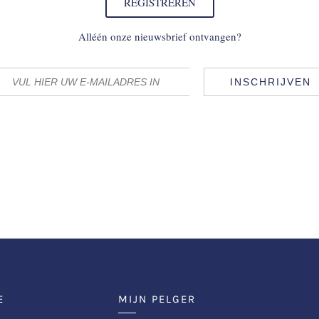
REGISTREREN
Alléén onze nieuwsbrief ontvangen?
INSCHRIJVEN
E
MIJN PELGER