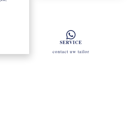
SERVICE
contact uw tailor
070 - 34 69 700