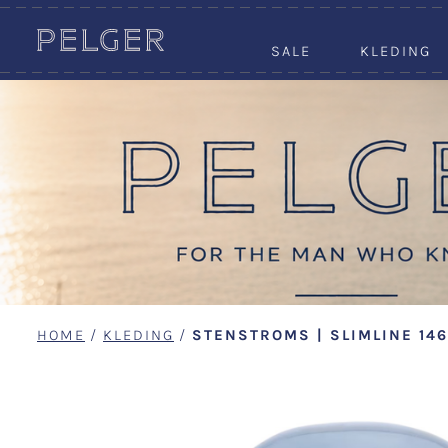
SALE
KLEDING
HOME
/
KLEDING
/
STENSTROMS | SLIMLINE 146