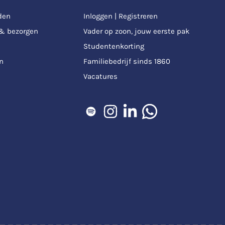
den
Inloggen | Registreren
 & bezorgen
Vader op zoon, jouw eerste pak
Studentenkorting
n
Familiebedrijf sinds 1860
Vacatures