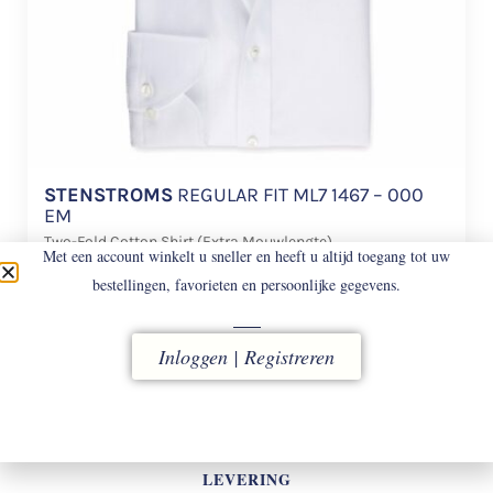
STENSTROMS
REGULAR FIT ML7 1467 – 000
EM
Two-Fold Cotton Shirt (Extra Mouwlengte).
Met een account winkelt u sneller en heeft u altijd toegang tot uw
€
158
bestellingen, favorieten en persoonlijke gegevens.
Inloggen | Registreren
LEVERING