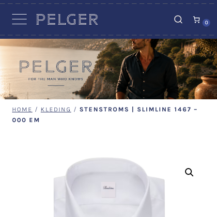
VACATURES
0
HOME
/
KLEDING
/
STENSTROMS | SLIMLINE 1467 –
000 EM