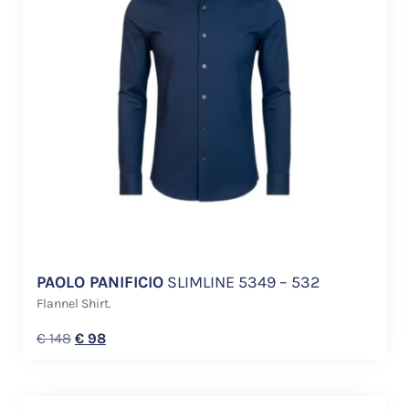
PAOLO PANIFICIO
SLIMLINE 5349 – 532
Flannel Shirt.
€
148
€
98