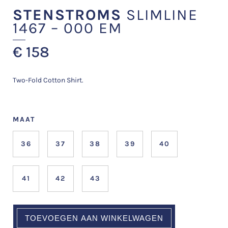
STENSTROMS
SLIMLINE
1467 – 000 EM
€
158
Two-Fold Cotton Shirt.
MAAT
36
37
38
39
40
41
42
43
TOEVOEGEN AAN WINKELWAGEN