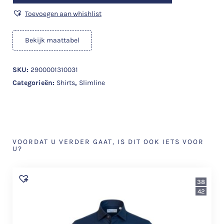
Toevoegen aan whishlist
Bekijk maattabel
SKU:
2900001310031
Categorieën:
Shirts
,
Slimline
VOORDAT U VERDER GAAT, IS DIT OOK IETS VOOR
U?
38
42