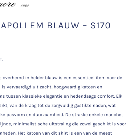
APOLI EM BLAUW – S170
t.
overhemd in helder blauw is een essentieel item voor de
is vervaardigd uit zacht, hoogwaardig katoen en
ns tussen klassieke elegantie en hedendaags comfort. Elk
rkt, van de kraag tot de zorgvuldig gestikte naden, wat
lijke pasvorm en duurzaamheid. De strakke enkele manchet
jnde, minimalistische uitstraling die zowel geschikt is voor
enheden. Het katoen van dit shirt is een van de meest