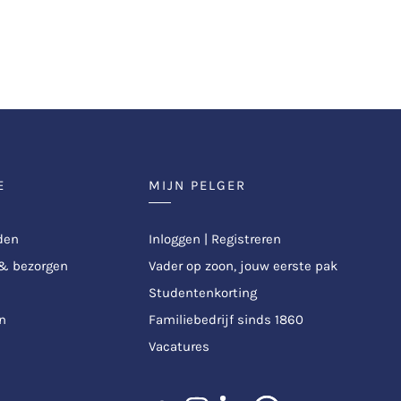
E
MIJN PELGER
den
Inloggen | Registreren
 & bezorgen
Vader op zoon, jouw eerste pak
Studentenkorting
n
Familiebedrijf sinds 1860
Vacatures