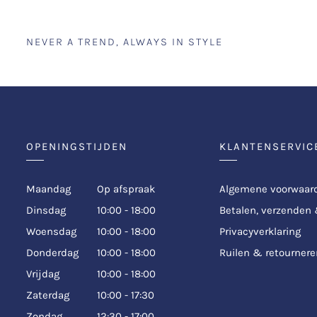
NEVER A TREND, ALWAYS IN STYLE
OPENINGSTIJDEN
KLANTENSERVIC
Maandag
Op afspraak
Algemene voorwaar
Dinsdag
10:00 - 18:00
Betalen, verzenden
Woensdag
10:00 - 18:00
Privacyverklaring
Donderdag
10:00 - 18:00
Ruilen & retournere
Vrijdag
10:00 - 18:00
Zaterdag
10:00 - 17:30
Zondag
12:30 - 17:00