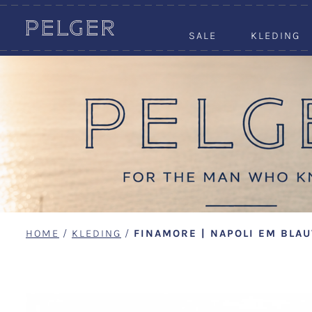
SALE
KLEDING
HOME
/
KLEDING
/
FINAMORE | NAPOLI EM BLAU