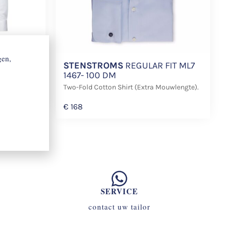
gen,
S 170
STENSTROMS
REGULAR FIT ML7
1467- 100 DM
Two-Fold Cotton Shirt (Extra Mouwlengte).
€
168
SERVICE
contact uw tailor