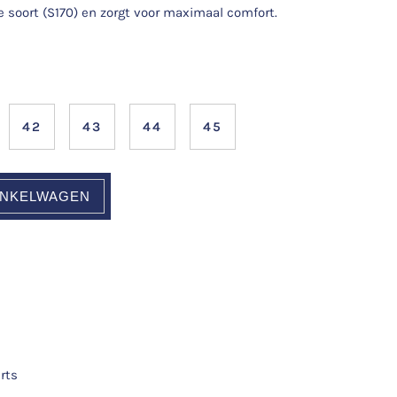
soort (S170) en zorgt voor maximaal comfort.
42
43
44
45
INKELWAGEN
rts