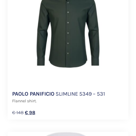
PAOLO PANIFICIO
SLIMLINE 5349 – 531
Flannel shirt.
€
148
€
98