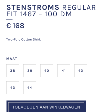
STENSTROMS
REGULAR
FIT 1467 – 100 DM
€
168
Two-Fold Cotton Shirt.
MAAT
38
39
40
41
42
43
44
TOEVOEGEN AAN WINKELWAGEN