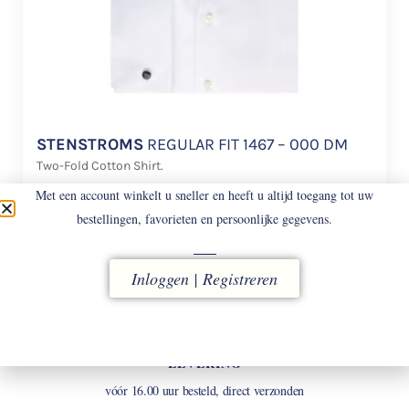
STENSTROMS
REGULAR FIT 1467 – 000 DM
Two-Fold Cotton Shirt.
Met een account winkelt u sneller en heeft u altijd toegang tot uw
€
168
bestellingen, favorieten en persoonlijke gegevens.
Inloggen | Registreren
LEVERING
vóór 16.00 uur besteld, direct verzonden