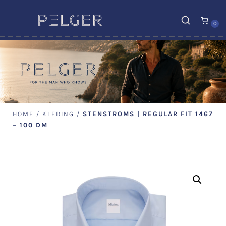
VACATURES
0
HOME
/
KLEDING
/
STENSTROMS | REGULAR FIT 1467
– 100 DM