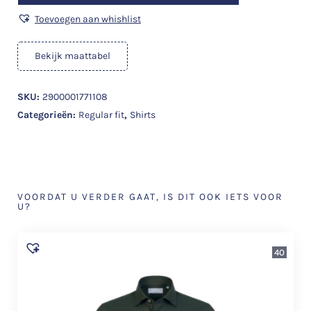
Toevoegen aan whishlist
Bekijk maattabel
SKU:
2900001771108
Categorieën:
Regular fit
,
Shirts
VOORDAT U VERDER GAAT, IS DIT OOK IETS VOOR
U?
40