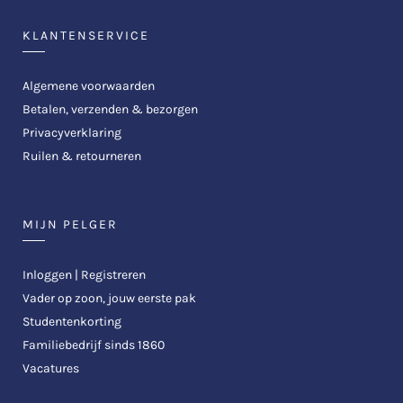
KLANTENSERVICE
Algemene voorwaarden
Betalen, verzenden & bezorgen
Privacyverklaring
Ruilen & retourneren
MIJN PELGER
Inloggen | Registreren
Vader op zoon, jouw eerste pak
Studentenkorting
Familiebedrijf sinds 1860
Vacatures