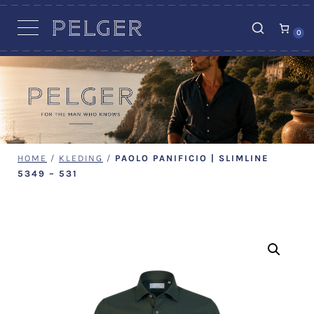
VACATURES
0
HOME
/
KLEDING
/
PAOLO PANIFICIO | SLIMLINE
5349 – 531