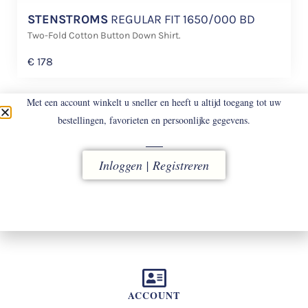
STENSTROMS
REGULAR FIT 1650/000 BD
Two-Fold Cotton Button Down Shirt.
€
178
Met een account winkelt u sneller en heeft u altijd toegang tot uw
bestellingen, favorieten en persoonlijke gegevens.
Inloggen | Registreren
LEVERING
vóór 16.00 uur besteld, direct verzonden
ACCOUNT