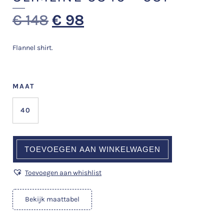
€
148
€
98
Flannel shirt.
MAAT
40
TOEVOEGEN AAN WINKELWAGEN
Toevoegen aan whishlist
Bekijk maattabel