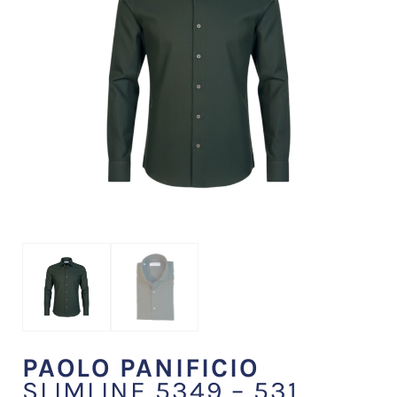
PAOLO PANIFICIO
SLIMLINE 5349 – 531