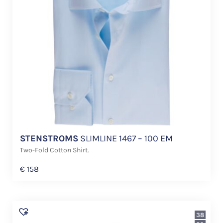
STENSTROMS
SLIMLINE 1467 – 100 EM
Two-Fold Cotton Shirt.
€
158
38