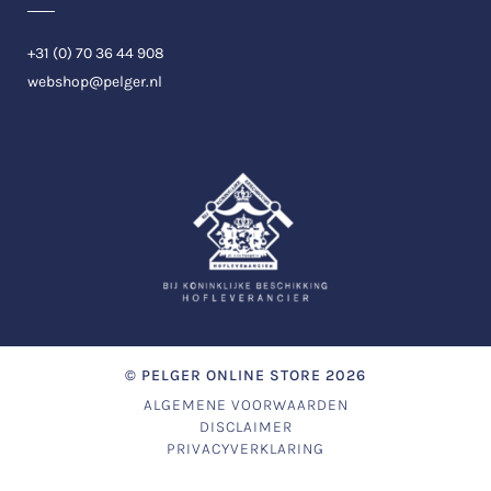
+31 (0) 70 36 44 908
webshop@pelger.nl
©
PELGER ONLINE STORE
2026
ALGEMENE VOORWAARDEN
DISCLAIMER
PRIVACYVERKLARING