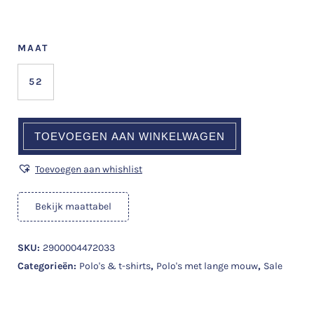
MAAT
52
TOEVOEGEN AAN WINKELWAGEN
Toevoegen aan whishlist
Bekijk maattabel
SKU:
2900004472033
Categorieën:
Polo's & t-shirts
,
Polo's met lange mouw
,
Sale