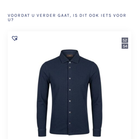
VOORDAT U VERDER GAAT, IS DIT OOK IETS VOOR
U?
52
54