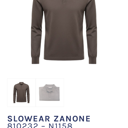
SLOWEAR ZANONE
810232 – N1158