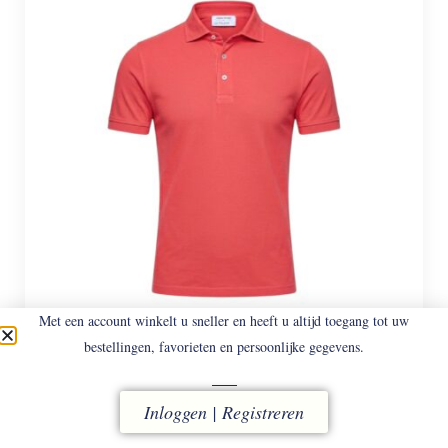
Met een account winkelt u sneller en heeft u altijd toegang tot uw
bestellingen, favorieten en persoonlijke gegevens.
GRAN SASSO
60129 – 226
Pique Polo.
Inloggen | Registreren
€
148
€
103,60