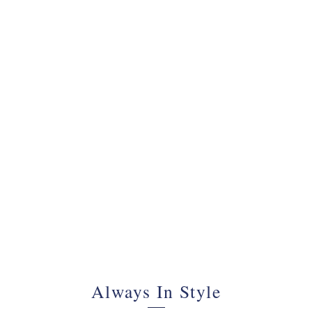
070 - 34 69 700
Always In Style