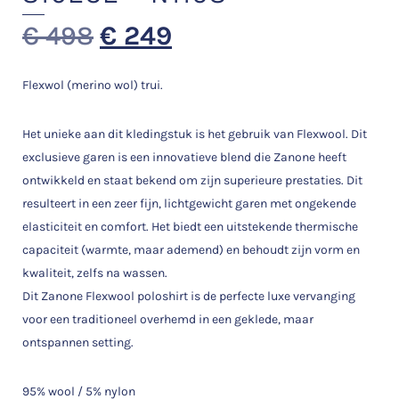
€
498
€
249
Flexwol (merino wol) trui.
Het unieke aan dit kledingstuk is het gebruik van Flexwool. Dit
exclusieve garen is een innovatieve blend die Zanone heeft
ontwikkeld en staat bekend om zijn superieure prestaties. Dit
resulteert in een zeer fijn, lichtgewicht garen met ongekende
elasticiteit en comfort. Het biedt een uitstekende thermische
capaciteit (warmte, maar ademend) en behoudt zijn vorm en
kwaliteit, zelfs na wassen.
Dit Zanone Flexwool poloshirt is de perfecte luxe vervanging
voor een traditioneel overhemd in een geklede, maar
ontspannen setting.
95% wool / 5% nylon