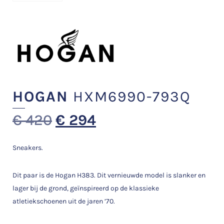
HOGAN
HXM6990-793Q
€
420
€
294
Sneakers.
Dit paar is de Hogan H383. Dit vernieuwde model is slanker en
lager bij de grond, geïnspireerd op de klassieke
atletiekschoenen uit de jaren ’70.