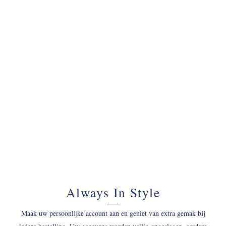
070 - 34 69 700
Always In Style
Maak uw persoonlijke account aan en geniet van extra gemak bij