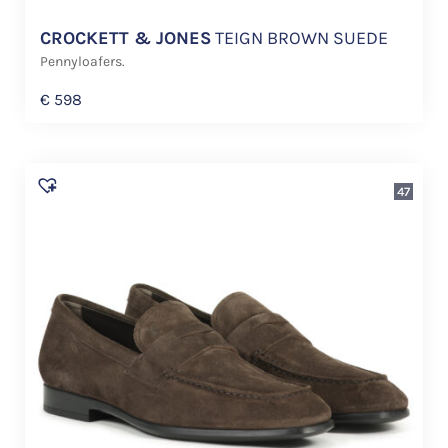
CROCKETT & JONES
TEIGN BROWN SUEDE
Pennyloafers.
€
598
47