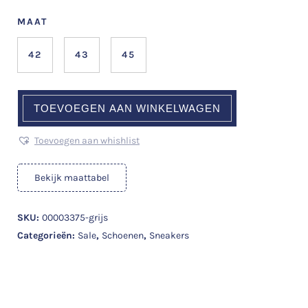
MAAT
42
43
45
TOEVOEGEN AAN WINKELWAGEN
Toevoegen aan whishlist
Bekijk maattabel
SKU:
00003375-grijs
Categorieën:
Sale
,
Schoenen
,
Sneakers