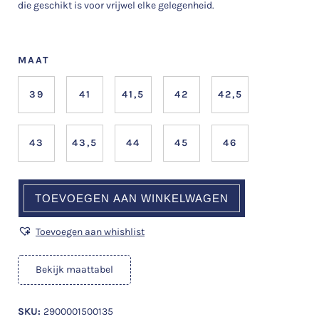
die geschikt is voor vrijwel elke gelegenheid.
MAAT
39
41
41,5
42
42,5
43
43,5
44
45
46
TOEVOEGEN AAN WINKELWAGEN
Toevoegen aan whishlist
Bekijk maattabel
SKU:
2900001500135