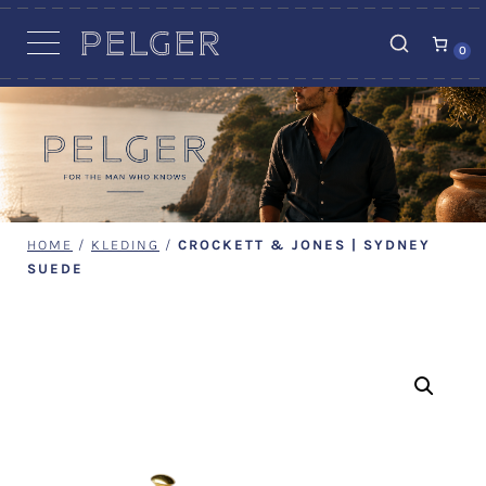
VACATURES
0
HOME
/
KLEDING
/
CROCKETT & JONES | SYDNEY
SUEDE