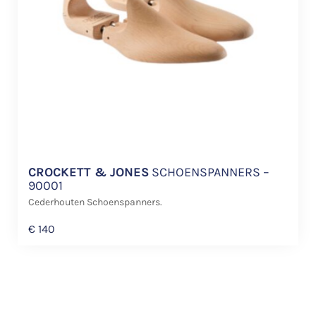
CROCKETT & JONES
SCHOENSPANNERS –
90001
Cederhouten Schoenspanners.
€
140