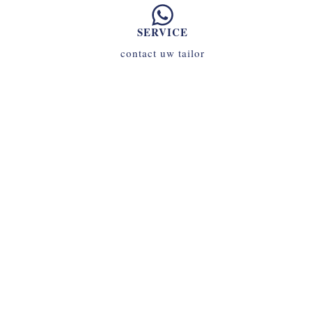
SERVICE
contact uw tailor
070 - 34 69 700