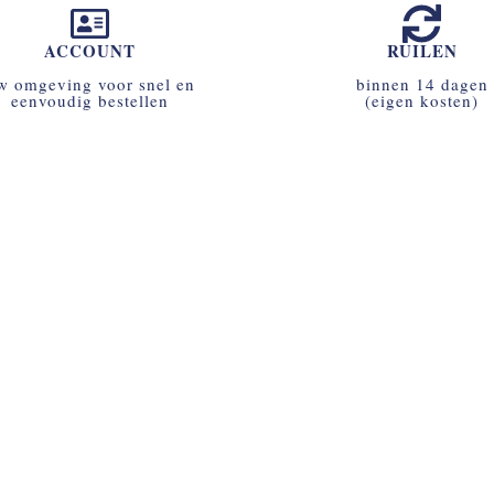
ACCOUNT
RUILEN
w omgeving voor snel en
binnen 14 dagen
eenvoudig bestellen
(eigen kosten)
ACCOUNT AANMAKEN