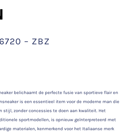
720 – ZBZ
ker belichaamt de perfecte fusie van sportieve flair en
rensneaker is een essentieel item voor de moderne man die
stijl, zonder concessies te doen aan kwaliteit. Het
aditionele sportmodellen, is opnieuw geïnterpreteerd met
ardige materialen, kenmerkend voor het Italiaanse merk