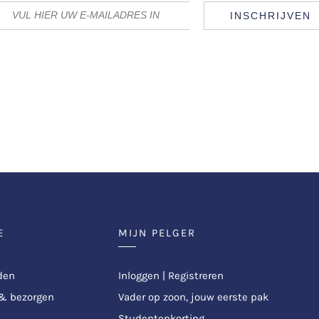
INSCHRIJVEN
E
MIJN PELGER
den
Inloggen | Registreren
 & bezorgen
Vader op zoon, jouw eerste pak
Studentenkorting