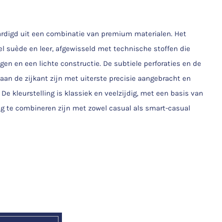
rdigd uit een combinatie van premium materialen. Het
l suède en leer, afgewisseld met technische stoffen die
n en een lichte constructie. De subtiele perforaties en de
an de zijkant zijn met uiterste precisie aangebracht en
e kleurstelling is klassiek en veelzijdig, met een basis van
ig te combineren zijn met zowel casual als smart-casual