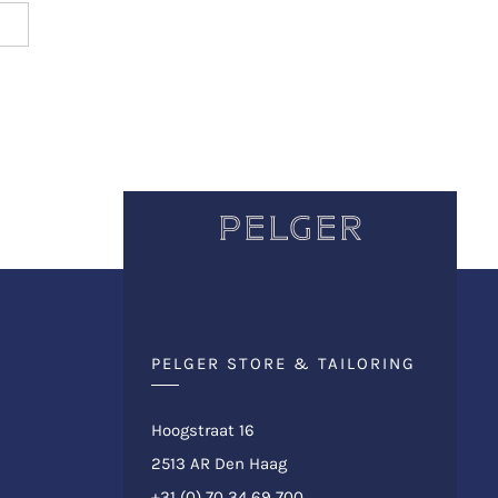
PELGER STORE & TAILORING
Hoogstraat 16
2513 AR Den Haag
+31 (0) 70 34 69 700