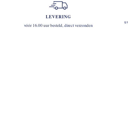
LEVERING
u
vóór 16.00 uur besteld, direct verzonden
INLOGGEN