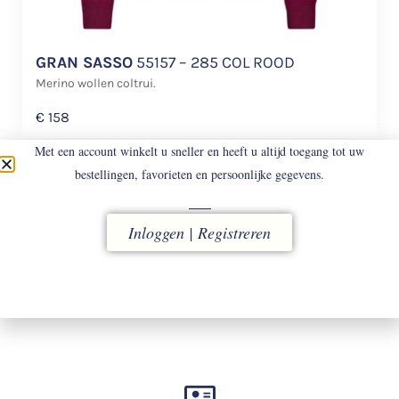
GRAN SASSO
55157 – 285 COL ROOD
Merino wollen coltrui.
€
158
Met een account winkelt u sneller en heeft u altijd toegang tot uw
bestellingen, favorieten en persoonlijke gegevens.
Inloggen | Registreren
LEVERING
vóór 16.00 uur besteld, direct verzonden