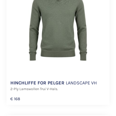
HINCHLIFFE FOR PELGER
LANDSCAPE VH
2-Ply Lamswollen Trui V-Hals.
€
168