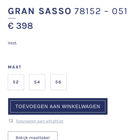
GRAN SASSO
78152 – 051
€
398
Vest.
MAAT
52
54
56
TOEVOEGEN AAN WINKELWAGEN
Toevoegen aan whishlist
Bekijk maattabel