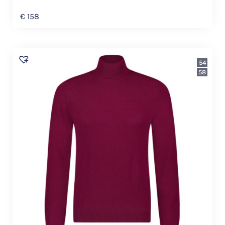
€
158
54
58