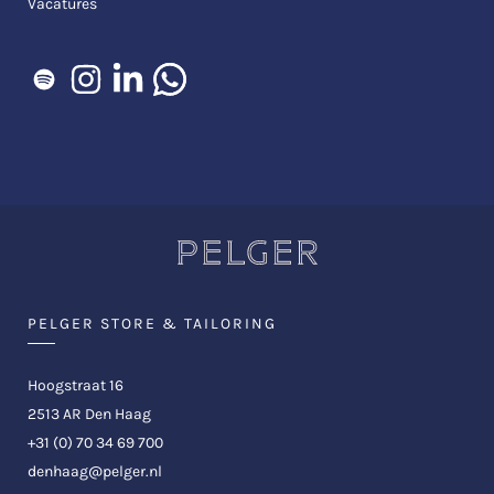
Vacatures
PELGER STORE & TAILORING
Hoogstraat 16
2513 AR Den Haag
+31 (0) 70 34 69 700
denhaag@pelger.nl