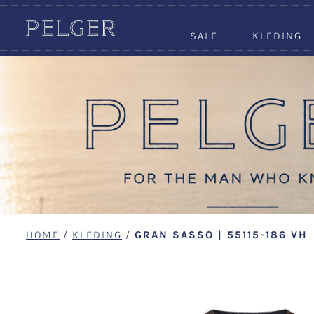
SALE
KLEDING
HOME
/
KLEDING
/
GRAN SASSO | 55115-186 VH