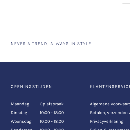
NEVER A TREND, ALWAYS IN STYLE
OPENINGSTIJDEN
KLANTENSERVIC
Maandag
Op afspraak
Algemene voorwaar
Dinsdag
10:00 - 18:00
Betalen, verzenden
Woensdag
10:00 - 18:00
Privacyverklaring
Donderdag
10:00 - 18:00
Ruilen & retournere