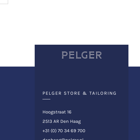
PELGER STORE & TAILORING
Hoogstraat 16
2513 AR Den Haag
+31 (0) 70 34 69 700
denhaag@pelger.nl