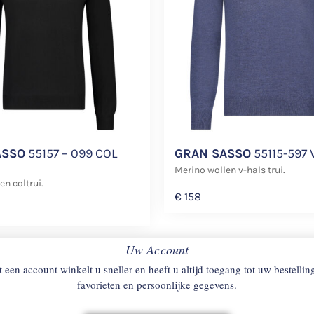
ASSO
55157 – 099 COL
GRAN SASSO
55115-597 
Merino wollen v-hals trui.
en coltrui.
€
158
Uw Account
 een account winkelt u sneller en heeft u altijd toegang tot uw bestellin
favorieten en persoonlijke gegevens.