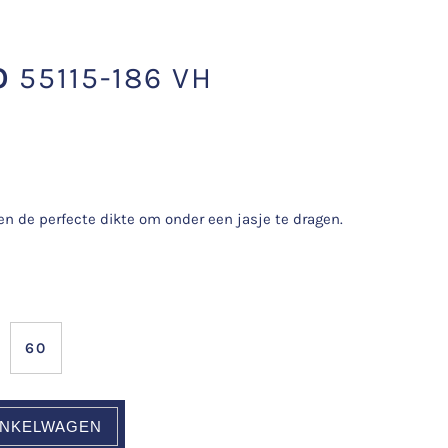
O
55115-186 VH
n de perfecte dikte om onder een jasje te dragen.
60
INKELWAGEN