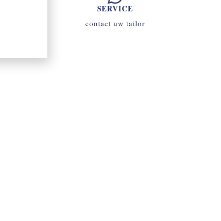
SERVICE
contact uw tailor
070 - 34 69 700