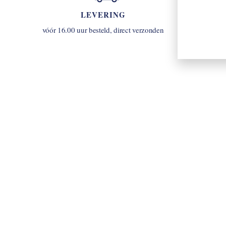
LEVERING
u
vóór 16.00 uur besteld, direct verzonden
INLOGGEN