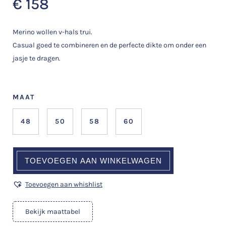
€
158
Merino wollen v-hals trui.
Casual goed te combineren en de perfecte dikte om onder een
jasje te dragen.
MAAT
48
50
58
60
TOEVOEGEN AAN WINKELWAGEN
Toevoegen aan whishlist
Bekijk maattabel