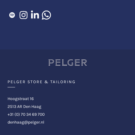
PELGER STORE & TAILORING
Hoogstraat 16
2513 AR Den Haag
+31 (0) 70 34 69 700
denhaag@pelger.nl