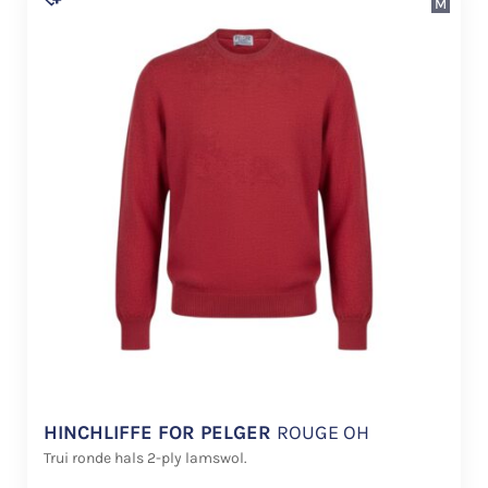
M
HINCHLIFFE FOR PELGER
ROUGE OH
Trui ronde hals 2-ply lamswol.