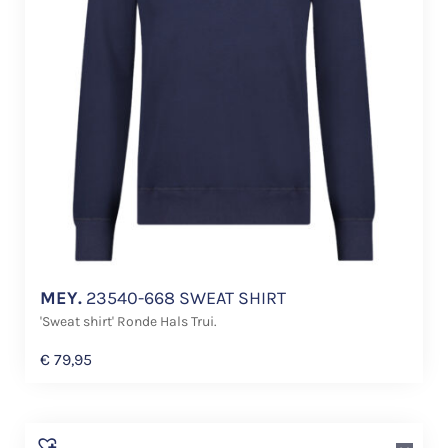
MEY.
23540-668 SWEAT SHIRT
'Sweat shirt' Ronde Hals Trui.
€
79,95