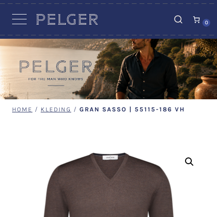
VACATURES
0
HOME
/
KLEDING
/
GRAN SASSO | 55115-186 VH