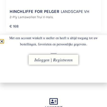
HINCHLIFFE FOR PELGER
LANDSCAPE VH
2-Ply Lamswollen Trui V-Hals.
€
168
Met een account winkelt u sneller en heeft u altijd toegang tot uw
bestellingen, favorieten en persoonlijke gegevens.
Inloggen | Registreren
LEVERING
vóór 16.00 uur besteld, direct verzonden