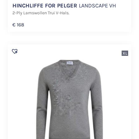
HINCHLIFFE FOR PELGER
LANDSCAPE VH
2-Ply Lamswollen Trui V-Hals.
€
168
XL