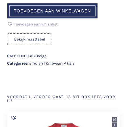
TOEVOEGEN AAN WINKELWAGEN
Toevoegen aan whishlist
Bekijk maattabel
SKU:
00000687-beige
Categorieën:
Truien | Knitwear
,
V hals
VOORDAT U VERDER GAAT, IS DIT OOK IETS VOOR
U?
M
L