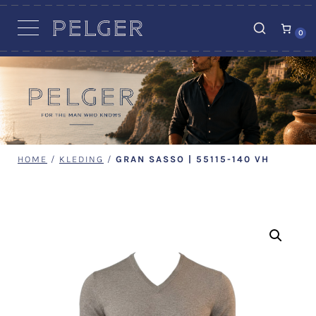
VACATURES
0
HOME
/
KLEDING
/
GRAN SASSO | 55115-140 VH