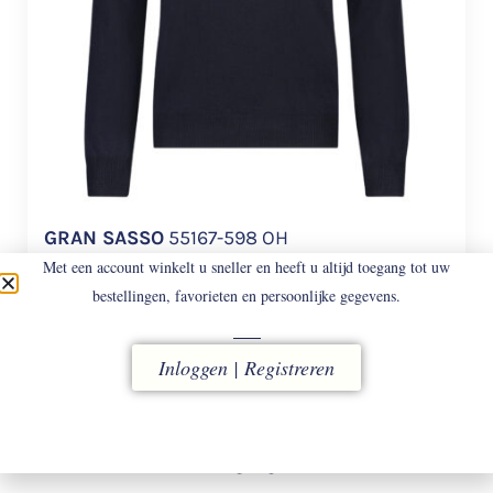
GRAN SASSO
55167-598 OH
Merino wollen ronde hals trui.
Met een account winkelt u sneller en heeft u altijd toegang tot uw
bestellingen, favorieten en persoonlijke gegevens.
€
158
Inloggen | Registreren