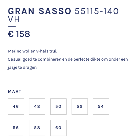
GRAN SASSO
55115-140
VH
€
158
Merino wollen v-hals trui.
Casual goed te combineren en de perfecte dikte om onder een
jasje te dragen.
MAAT
46
48
50
52
54
56
58
60