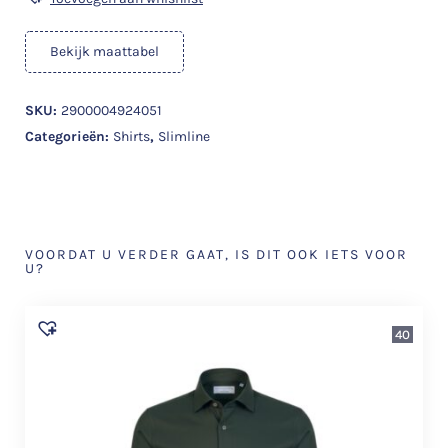
Bekijk maattabel
SKU:
2900004924051
Categorieën:
Shirts
,
Slimline
VOORDAT U VERDER GAAT, IS DIT OOK IETS VOOR
U?
40