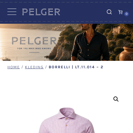
VACATURES
0
HOME
/
KLEDING
/
BORRELLI | LT.11.014 – 2