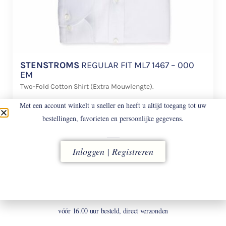
STENSTROMS
REGULAR FIT ML7 1467 – 000
EM
Two-Fold Cotton Shirt (Extra Mouwlengte).
Met een account winkelt u sneller en heeft u altijd toegang tot uw
€
158
bestellingen, favorieten en persoonlijke gegevens.
Inloggen | Registreren
LEVERING
vóór 16.00 uur besteld, direct verzonden