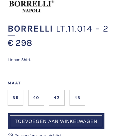
BORRELLI
LT.11.014 – 2
€
298
Linnen Shirt.
MAAT
39
40
42
43
TOEVOEGEN AAN WINKELWAGEN
Toevoegen aan whishlist