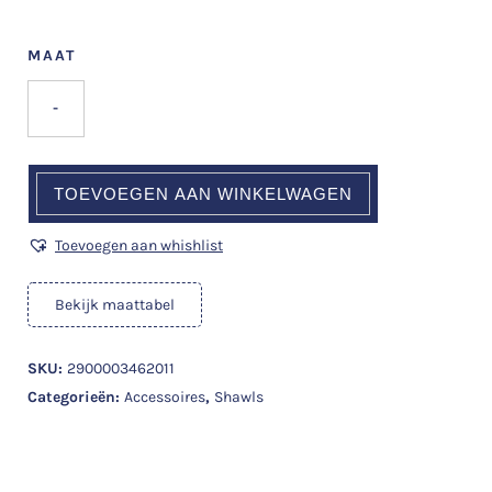
MAAT
-
TOEVOEGEN AAN WINKELWAGEN
Toevoegen aan whishlist
Bekijk maattabel
SKU:
2900003462011
Categorieën:
Accessoires
,
Shawls