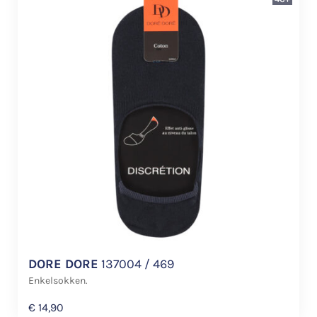
DORE DORE
137004 / 469
Enkelsokken.
€
14,90