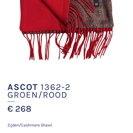
ASCOT
1362-2
GROEN/ROOD
€
268
Zijden/Cashmere Shawl.