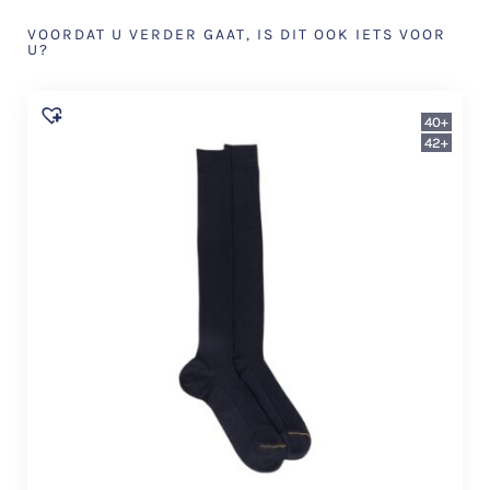
VOORDAT U VERDER GAAT, IS DIT OOK IETS VOOR
U?
40+
42+