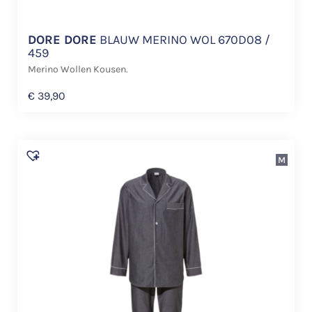
DORE DORE
BLAUW MERINO WOL 670D08 /
459
Merino Wollen Kousen.
€
39,90
M