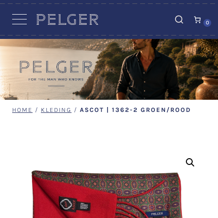
VACATURES
0
HOME
/
KLEDING
/
ASCOT | 1362-2 GROEN/ROOD