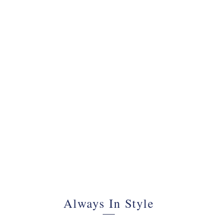
070 - 34 69 700
Always In Style