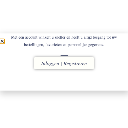
MADE-TO-MEASURE
Ontdek kleding op maat en maak een
Met een account winkelt u sneller en heeft u altijd toegang tot uw
afspraak
bestellingen, favorieten en persoonlijke gegevens.
Klik hier
Inloggen | Registreren