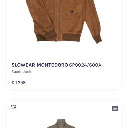
SLOWEAR MONTEDORO
6P0024/600A
Suede Jack.
€
1.298
48