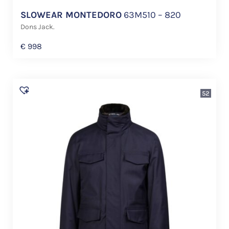
SLOWEAR MONTEDORO
63M510 – 820
Dons Jack.
€
998
52