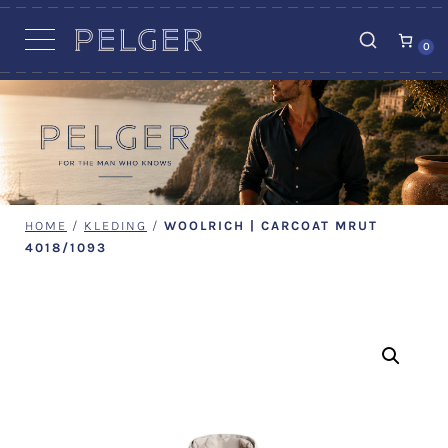
VACATURES
0
HOME
/
KLEDING
/
WOOLRICH | CARCOAT MRUT
4018/1093