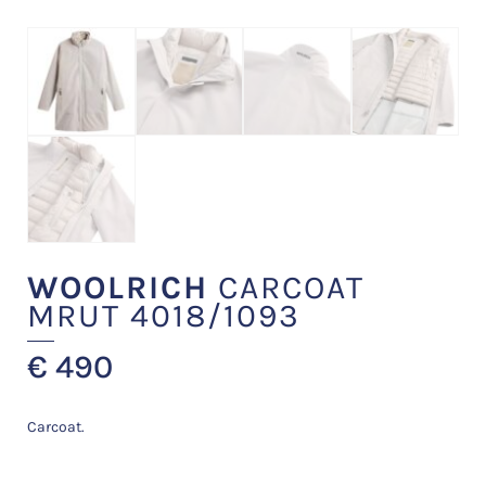
WOOLRICH
CARCOAT
MRUT 4018/1093
€
490
Carcoat.