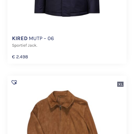
KIRED
MUTP – 06
Sportief Jack.
€
2.498
XL