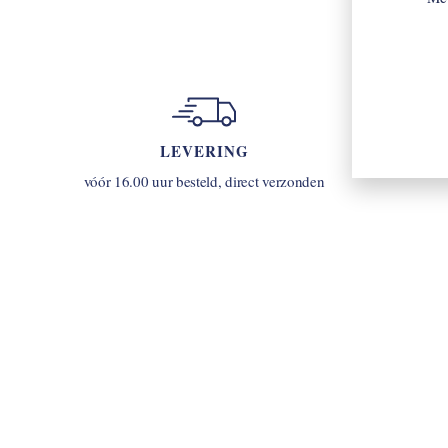
LEVERING
u
vóór 16.00 uur besteld, direct verzonden
INLOGGEN