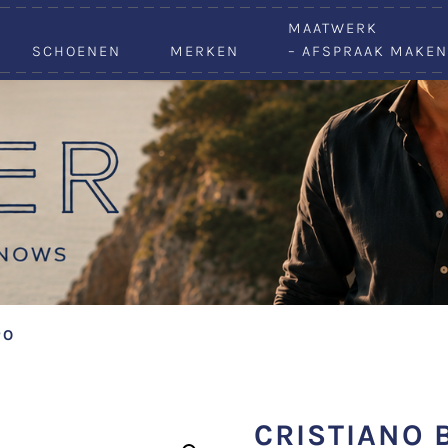
VACATURES
MAATWERK
SCHOENEN
MERKEN
– AFSPRAAK MAKEN
PO
CRISTIANO 