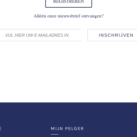
REGISTREREN
Alléén onze nieuwsbrief ontvangen?
INSCHRIJVEN
E
MIJN PELGER