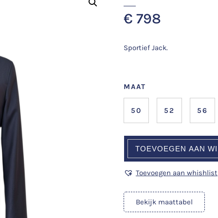
€
798
Sportief Jack.
MAAT
50
52
56
TOEVOEGEN AAN W
Toevoegen aan whishlist
Bekijk maattabel