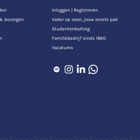
den
Inloggen | Registreren
 & bezorgen
Vader op zoon, jouw eerste pak
Studentenkorting
n
Familiebedrijf sinds 1860
Vacatures