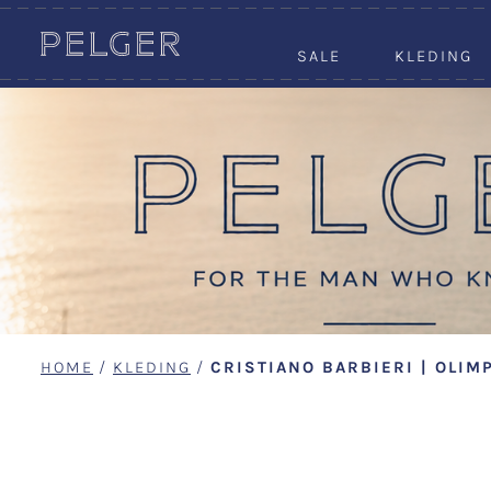
SALE
KLEDING
HOME
/
KLEDING
/
CRISTIANO BARBIERI | OLIM