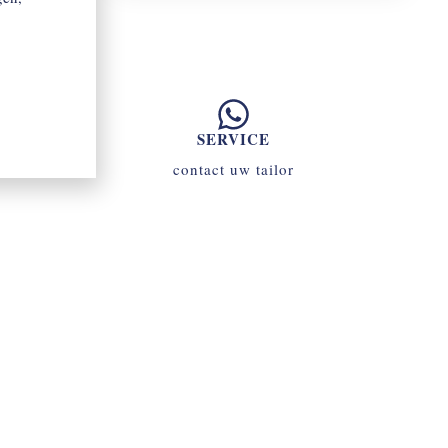
SERVICE
contact uw tailor
070 - 34 69 700