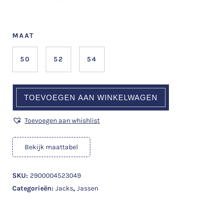
MAAT
50
52
54
TOEVOEGEN AAN WINKELWAGEN
Toevoegen aan whishlist
Bekijk maattabel
SKU:
2900004523049
Categorieën:
Jacks
,
Jassen