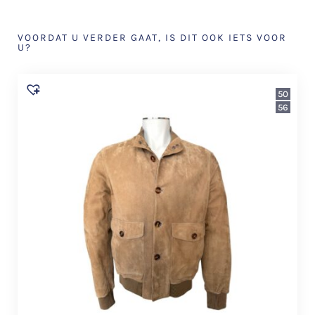
VOORDAT U VERDER GAAT, IS DIT OOK IETS VOOR
U?
50
56