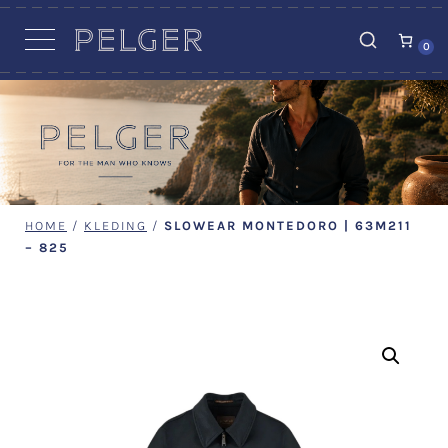
VACATURES
0
HOME
/
KLEDING
/
SLOWEAR MONTEDORO | 63M211
– 825