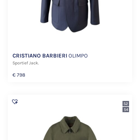
CRISTIANO BARBIERI
OLIMPO
Sportief Jack.
€
798
52
54