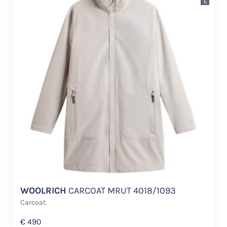
L
WOOLRICH
CARCOAT MRUT 4018/1093
Carcoat.
€
490