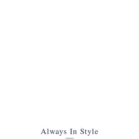
070 - 34 69 700
Always In Style