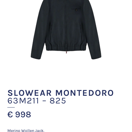
SLOWEAR MONTEDORO
63M211 – 825
€
998
Merino Wollen Jack.