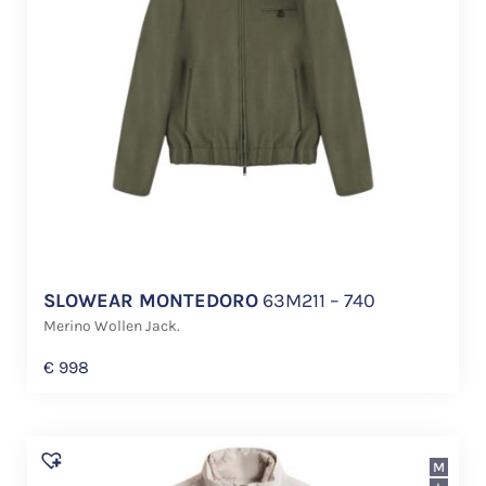
SLOWEAR MONTEDORO
63M211 – 740
Merino Wollen Jack.
€
998
M