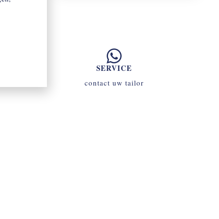
SERVICE
contact uw tailor
070 - 34 69 700