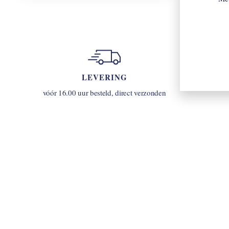
LEVERING
u
vóór 16.00 uur besteld, direct verzonden
INLOGGEN