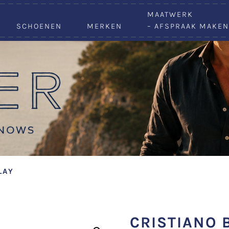
VACATURES
MAATWERK
SCHOENEN
MERKEN
– AFSPRAAK MAKEN
LAY
CRISTIANO 