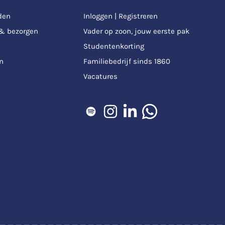
den
Inloggen | Registreren
 & bezorgen
Vader op zoon, jouw eerste pak
Studentenkorting
n
Familiebedrijf sinds 1860
Vacatures