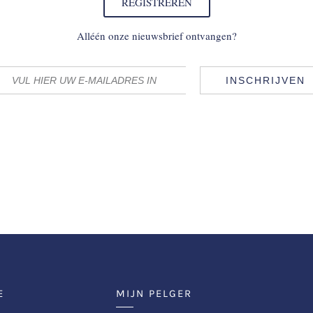
REGISTREREN
Alléén onze nieuwsbrief ontvangen?
INSCHRIJVEN
E
MIJN PELGER