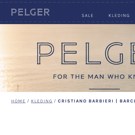
SALE
KLEDING
HOME
/
KLEDING
/
CRISTIANO BARBIERI | BARC