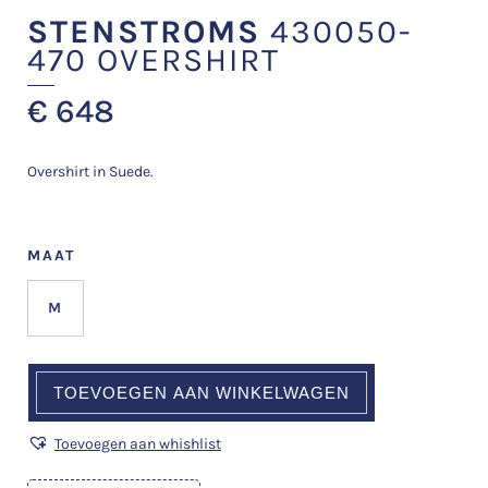
STENSTROMS
430050-
470 OVERSHIRT
€
648
Overshirt in Suede.
MAAT
M
TOEVOEGEN AAN WINKELWAGEN
Toevoegen aan whishlist