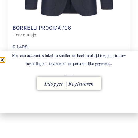
BORRELLI
PROCIDA /06
Linnen Jasje.
€
1.498
Met een account winkelt u sneller en heeft u altijd toegang tot uw
bestellingen, favorieten en persoonlijke gegevens.
Inloggen | Registreren
LEVERING
vóór 16.00 uur besteld, direct verzonden