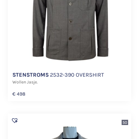
STENSTROMS
2532-390 OVERSHIRT
Wollen Jasje.
€
498
50