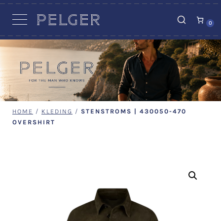
VACATURES
0
HOME
/
KLEDING
/
STENSTROMS | 430050-470
OVERSHIRT