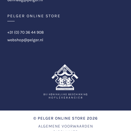
PELGER ONLINE STORE
+31 (0) 70 36 44 908
webshop@pelger.nl
©
PELGER ONLINE STORE
2026
ALGEMENE VOORWAARDEN