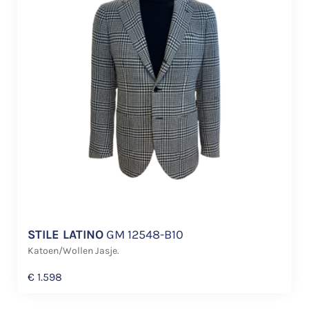
STILE LATINO
GM 12548-B10
Katoen/Wollen Jasje.
€
1.598