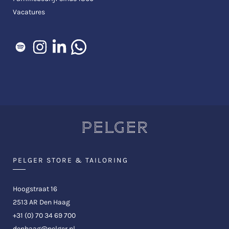
Vacatures
PELGER STORE & TAILORING
Hoogstraat 16
2513 AR Den Haag
+31 (0) 70 34 69 700
denhaag@pelger.nl