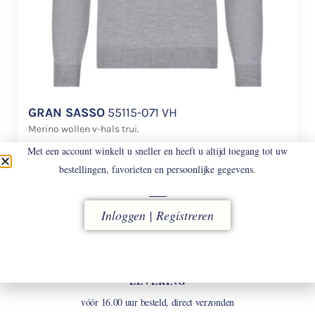
GRAN SASSO
55115-071 VH
Merino wollen v-hals trui.
Met een account winkelt u sneller en heeft u altijd toegang tot uw
€
158
bestellingen, favorieten en persoonlijke gegevens.
Inloggen | Registreren
LEVERING
vóór 16.00 uur besteld, direct verzonden