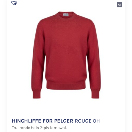
M
HINCHLIFFE FOR PELGER
ROUGE OH
Trui ronde hals 2-ply lamswol.