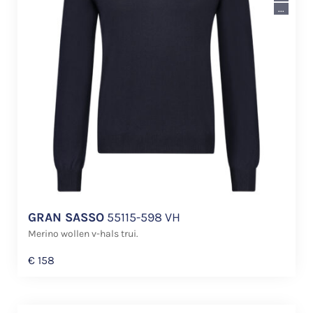
...
GRAN SASSO
55115-598 VH
Merino wollen v-hals trui.
€
158