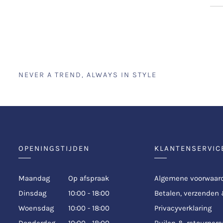
NEVER A TREND, ALWAYS IN STYLE
OPENINGSTIJDEN
KLANTENSERVIC
Maandag
Op afspraak
Algemene voorwaar
Dinsdag
10:00 - 18:00
Betalen, verzenden
Woensdag
10:00 - 18:00
Privacyverklaring
Donderdag
10:00 - 18:00
Ruilen & retournere