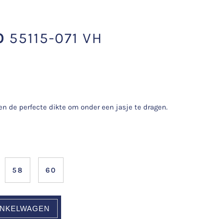
O
55115-071 VH
n de perfecte dikte om onder een jasje te dragen.
58
60
INKELWAGEN