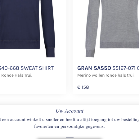
40-668 SWEAT SHIRT
GRAN SASSO
55167-071 
' Ronde Hals Trui.
Merino wollen ronde hals trui.
€
158
Uw Account
 een account winkelt u sneller en heeft u altijd toegang tot uw bestellin
favorieten en persoonlijke gegevens.