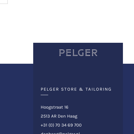
PELGER STORE & TAILORING
Hoogstraat 16
2513 AR Den Haag
+31 (0) 70 34 69 700
denhaag@pelger.nl