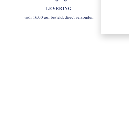
LEVERING
u
vóór 16.00 uur besteld, direct verzonden
INLOGGEN