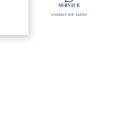
SERVICE
contact uw tailor
070 - 34 69 700