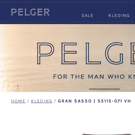
SALE
KLEDING
HOME
/
KLEDING
/
GRAN SASSO | 55115-071 VH