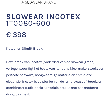
SLOWEAR INCOTEX
1T0080-600
€
398
Katoenen Slimfit Broek.
Deze broek van Incotex (onderdeel van de Slowear-groep)
vertegenwoordigt het beste van Italiaans kleermakerswerk: een
perfecte pasvorm, hoogwaardige materialen en tijdloze
elegantie. Incotex is de pionier van de ‘smart-casual’ broek, en
combineert traditionele sartoriale details met een moderne
draagbaarheid.