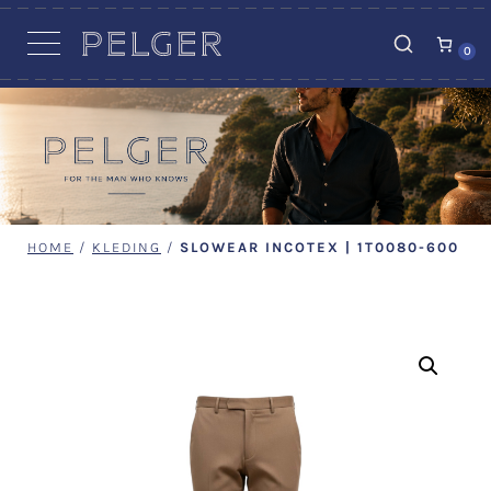
VACATURES
0
HOME
/
KLEDING
/
SLOWEAR INCOTEX | 1T0080-600