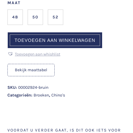
MAAT
48
50
52
TOEVOEGEN AAN WINKELWAGEN
Toevoegen aan whishlist
Bekijk maattabel
SKU:
00002924-bruin
Categorieën:
Broeken
,
Chino's
VOORDAT U VERDER GAAT, IS DIT OOK IETS VOOR