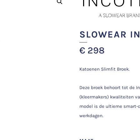
SLOWEAR I
€
298
Katoenen Slimfit Broek.
Deze broek behoort tot de Inc
(kleermakers) kwaliteiten v
model is de ultieme smart-c
werkdagen.