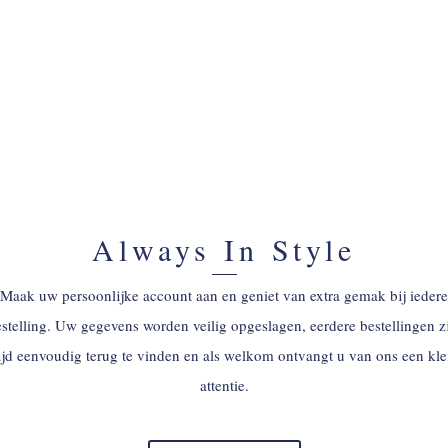
ACCOUNT AANMAKEN
Always In Style
Maak uw persoonlijke account aan en geniet van extra gemak bij iedere
stelling. Uw gegevens worden veilig opgeslagen, eerdere bestellingen z
tijd eenvoudig terug te vinden en als welkom ontvangt u van ons een kle
attentie.