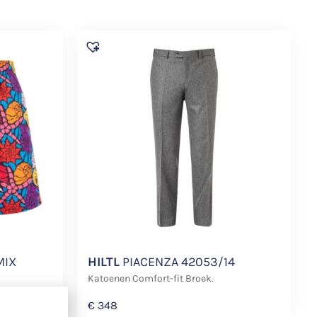
MIX
HILTL
PIACENZA 42053/14
Katoenen Comfort-fit Broek.
€
348