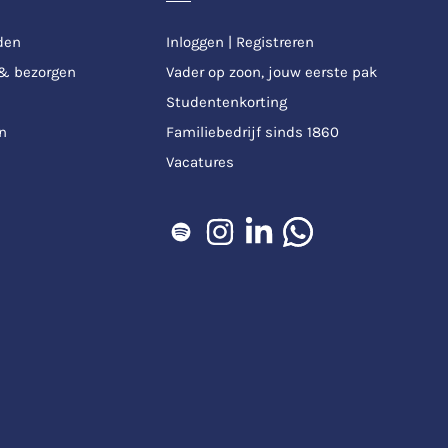
den
Inloggen | Registreren
 & bezorgen
Vader op zoon, jouw eerste pak
Studentenkorting
n
Familiebedrijf sinds 1860
Vacatures