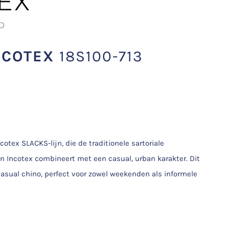
NCOTEX
18S100-713
otex SLACKS-lijn, die de traditionele sartoriale
an Incotex combineert met een casual, urban karakter. Dit
asual chino, perfect voor zowel weekenden als informele