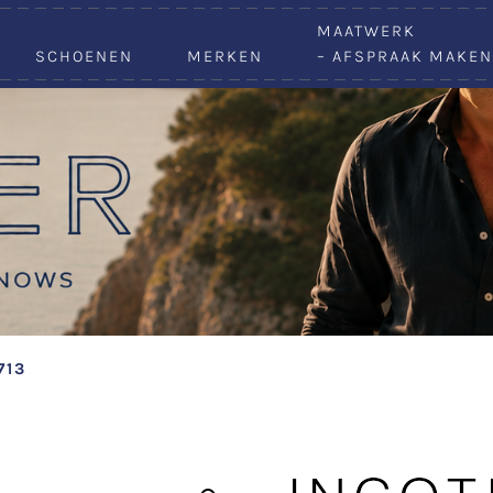
VACATURES
MAATWERK
SCHOENEN
MERKEN
– AFSPRAAK MAKEN
713