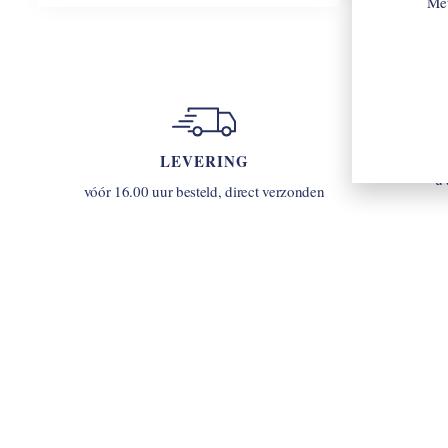
Met
LEVERING
u
vóór 16.00 uur besteld, direct verzonden