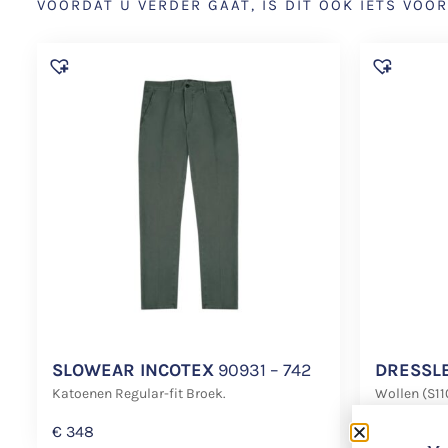
VOORDAT U VERDER GAAT, IS DIT OOK IETS VOOR
SLOWEAR INCOTEX
90931 – 742
DRESSL
Katoenen Regular-fit Broek.
Wollen (S11
€
348
€
298