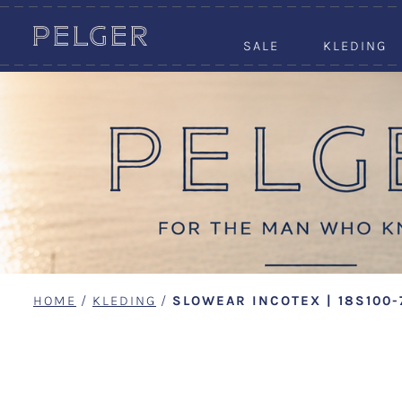
SALE
KLEDING
HOME
/
KLEDING
/
SLOWEAR INCOTEX | 18S100-