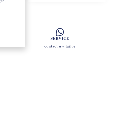
gen,
SERVICE
contact uw tailor