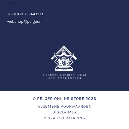
+31 (0) 70 36 44 908
webshop@pelger.nl
©
PELGER ONLINE STORE
2026
ALGEMENE VOORWAARDEN
DISCLAIMER
PRIVACYVERKLARING