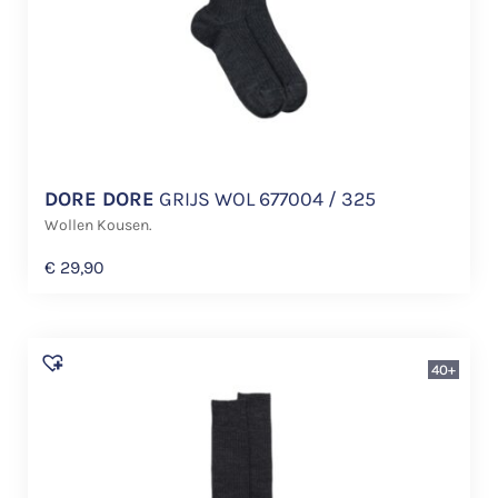
DORE DORE
GRIJS WOL 677004 / 325
Wollen Kousen.
€
29,90
40+