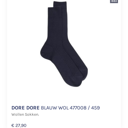
44+
DORE DORE
BLAUW WOL 477008 / 459
Wollen Sokken.
€
27,90