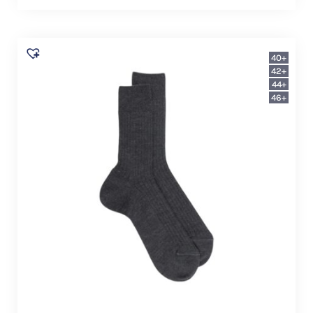
40+
42+
44+
46+