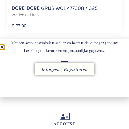
DORE DORE
GRIJS WOL 477008 / 325
Wollen Sokken.
€
27,90
Met een account winkelt u sneller en heeft u altijd toegang tot uw
bestellingen, favorieten en persoonlijke gegevens.
Inloggen | Registreren
LEVERING
vóór 16.00 uur besteld, direct verzonden
ACCOUNT