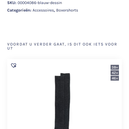
SKU:
00004086-blauw-dessin
Categorieën:
Accessoires
,
Boxershorts
VOORDAT U VERDER GAAT, IS DIT OOK IETS VOOR
U?
38+
42+
46+