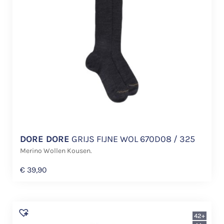
DORE DORE
GRIJS FIJNE WOL 670D08 / 325
Merino Wollen Kousen.
€
39,90
42+