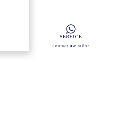
SERVICE
contact uw tailor
070 - 34 69 700