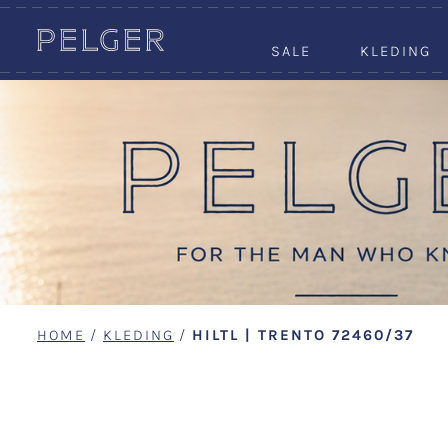
SALE
KLEDING
HOME
/
KLEDING
/
HILTL | TRENTO 72460/37