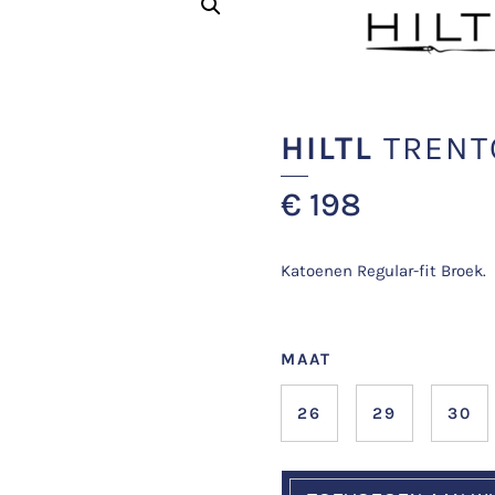
HILTL
TRENT
€
198
Katoenen Regular-fit Broek.
MAAT
26
29
30