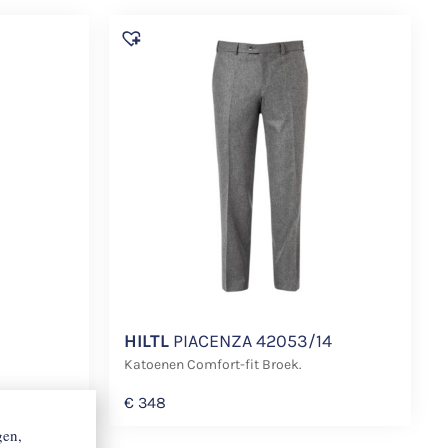
HILTL
PIACENZA 42053/14
Katoenen Comfort-fit Broek.
€
348
gen,