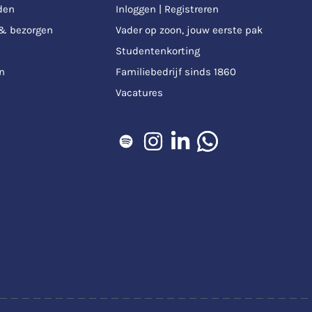
den
Inloggen | Registreren
 & bezorgen
Vader op zoon, jouw eerste pak
Studentenkorting
n
Familiebedrijf sinds 1860
Vacatures