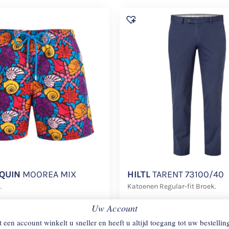
QUIN
MOOREA MIX
HILTL
TARENT 73100/40
.
Katoenen Regular-fit Broek.
38
€
198
Uw Account
 een account winkelt u sneller en heeft u altijd toegang tot uw bestellin