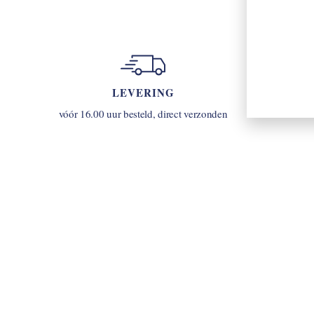
LEVERING
u
vóór 16.00 uur besteld, direct verzonden
INLOGGEN