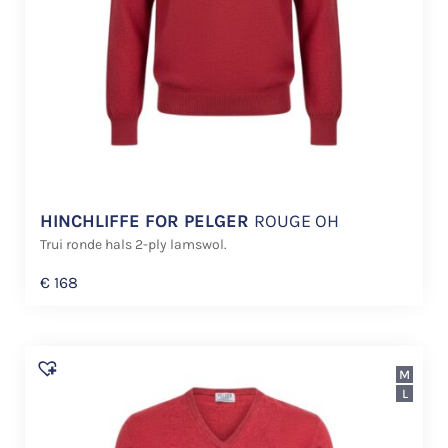
HINCHLIFFE FOR PELGER
ROUGE OH
Trui ronde hals 2-ply lamswol.
€
168
M
L