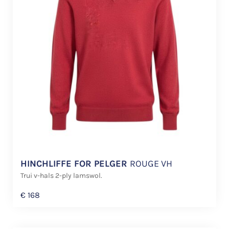
HINCHLIFFE FOR PELGER
ROUGE VH
Trui v-hals 2-ply lamswol.
€
168