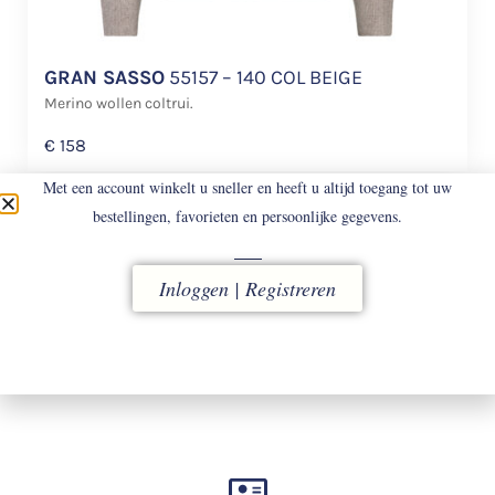
GRAN SASSO
55157 – 140 COL BEIGE
Merino wollen coltrui.
€
158
Met een account winkelt u sneller en heeft u altijd toegang tot uw
bestellingen, favorieten en persoonlijke gegevens.
Inloggen | Registreren
LEVERING
vóór 16.00 uur besteld, direct verzonden