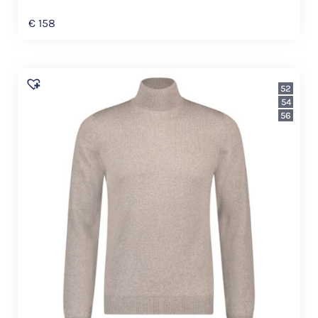
€
158
52
54
56