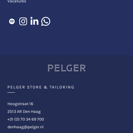
Vacatures
PELGER STORE & TAILORING
Hoogstraat 16
2513 AR Den Haag
+31 (0) 70 34 69 700
denhaag@pelger.nl