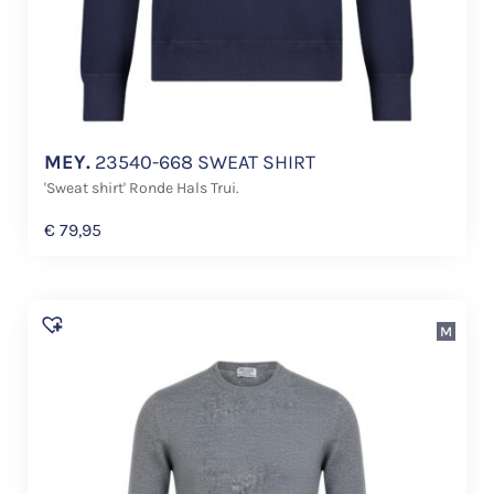
MEY.
23540-668 SWEAT SHIRT
'Sweat shirt' Ronde Hals Trui.
€
79,95
M