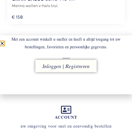
Merino wollen v-hals trui.
€
158
Met een account winkelt u sneller en heeft u altijd toegang tot uw
bestellingen, favorieten en persoonlijke gegevens.
Inloggen | Registreren
LEVERING
vóór 16.00 uur besteld, direct verzonden
ACCOUNT
uw omgeving voor snel en eenvoudig bestellen