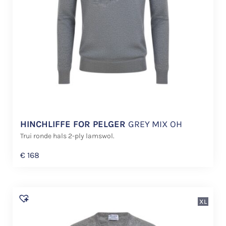
HINCHLIFFE FOR PELGER
GREY MIX OH
Trui ronde hals 2-ply lamswol.
€
168
XL