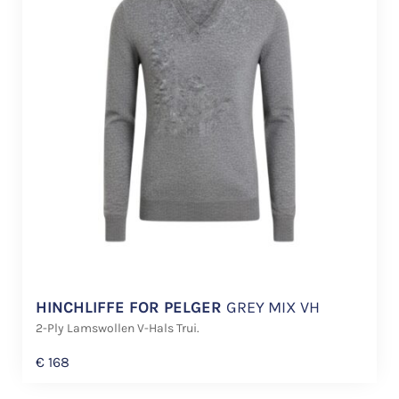
HINCHLIFFE FOR PELGER
GREY MIX VH
2-Ply Lamswollen V-Hals Trui.
€
168