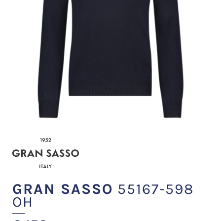
GRAN SASSO
55167-598
OH